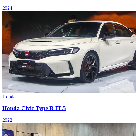
2024–
Honda
Honda Civic Type R FL5
2022–