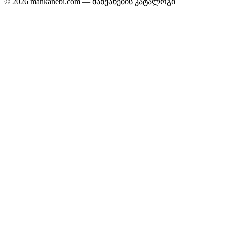
© 2026 mankanebi.com — მანქანების კატალოგი