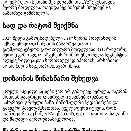
ელექტრული სედანი შუა კლასში და „Ye“ ქვემარკის
მეორე მოდელია. თავიდანვე ჩინეთის პრემიუმ EV
ბაზარზეა გამიზნული.
სად და რატომ შეიქმნა
2024 წელს გამოცხადებული „Ye“ სერია ჰონდასთვის
ექსკლუზიურად ჩინეთის ბაზარზეა და არ
გაუმჯობესებული გლობალური მოდელები. GT, როგორც
მეორე გამოსვლა, აჩვენებს რომ ბრენდი ზედა სეგმენტის
ელექტრიფიკაციას სერიოზულად აპირებს, არსებითი
აღარ შლის საკუთარ მთავარ იმიჯს.
დიზაინის წინასწარი შეხედვა
სრული სპეციფიკაციები ჯერ არ გამოქვეყნებულა, მაგრამ
ჰონდამ გაავრცელა პირველი ესკიზები: დაბალი
სახურავი, გრძელი ბაზა, მინიმალური ზედაპირები და
განიერი პანელ-მანათობა. ყველაფერი იტყვის, რომ
თანამედროვე ჩინუჟ EV ენას მისდევს — ფართო სალონი
და მაღალი აეროდინამიკურობა.