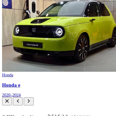
Honda
Honda e
2020–2024