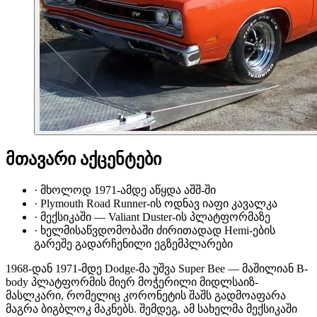
მთავარი აქცენტები
·
მხოლოდ 1971-ამდე აწყდა აშშ-ში
·
Plymouth Road Runner-ის ოდნავ იაფი კავალკა
·
მექსიკაში — Valiant Duster-ის პლატფორმაზე
·
ხელმისაწვდომობაში ძირითადად Hemi-ების
გარეშე გადარჩენილი ეგზემპლარები
1968-დან 1971-მდე Dodge-მა უშვა Super Bee — მაშილიან B-
body პლატფორმის მიერ მოჭერილი მიდლსაიზ-
მასლკარი, რომელიც კორონეტის შაშს გადმოაფარა
მაგრა ბიგბლოკ მაკნებს. შემდეგ, ამ სახელმა მექსიკაში