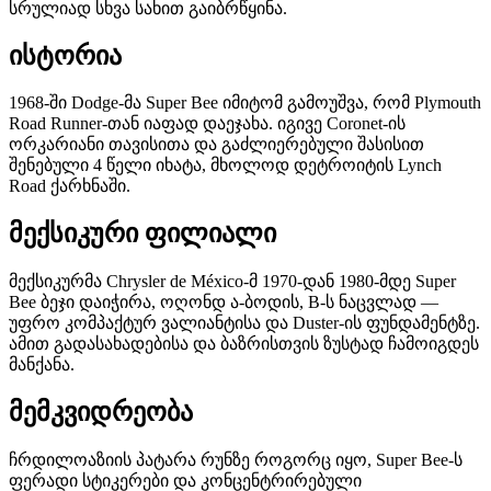
სრულიად სხვა სახით გაიბრწყინა.
ისტორია
1968-ში Dodge-მა Super Bee იმიტომ გამოუშვა, რომ Plymouth
Road Runner-თან იაფად დაეჯახა. იგივე Coronet-ის
ორკარიანი თავისითა და გაძლიერებული შასისით
შენებული 4 წელი იხატა, მხოლოდ დეტროიტის Lynch
Road ქარხნაში.
მექსიკური ფილიალი
მექსიკურმა Chrysler de México-მ 1970-დან 1980-მდე Super
Bee ბეჯი დაიჭირა, ოღონდ ა-ბოდის, B-ს ნაცვლად —
უფრო კომპაქტურ ვალიანტისა და Duster-ის ფუნდამენტზე.
ამით გადასახადებისა და ბაზრისთვის ზუსტად ჩამოიგდეს
მანქანა.
მემკვიდრეობა
ჩრდილოაზიის პატარა რუნზე როგორც იყო, Super Bee-ს
ფერადი სტიკერები და კონცენტრირებული