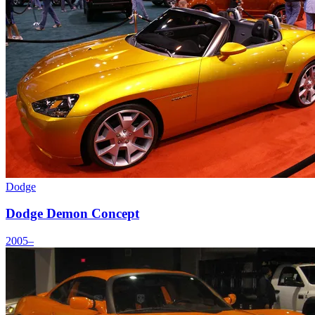
Dodge
Dodge Demon Concept
2005–