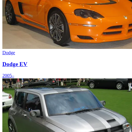
Dodge
Dodge EV
2005–