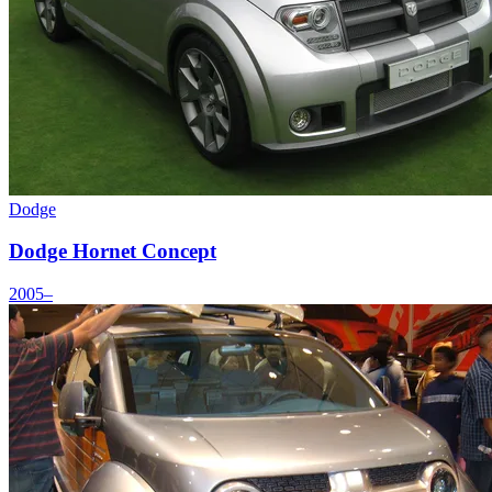
Dodge
Dodge Hornet Concept
2005–