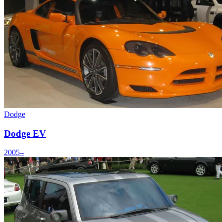
Dodge
Dodge EV
2005–