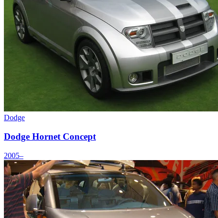
Dodge
Dodge Hornet Concept
2005–