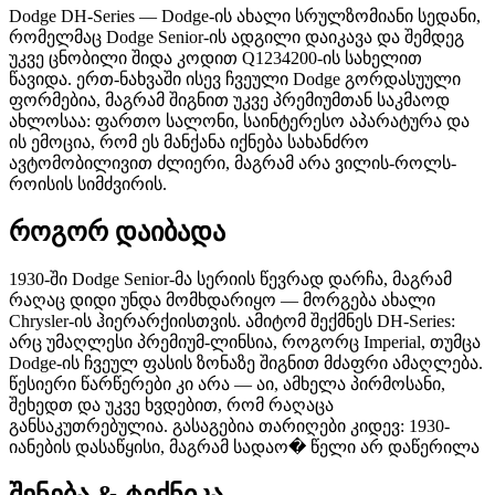
Dodge DH-Series — Dodge-ის ახალი სრულზომიანი სედანი,
რომელმაც Dodge Senior-ის ადგილი დაიკავა და შემდეგ
უკვე ცნობილი შიდა კოდით Q1234200-ის სახელით
წავიდა. ერთ-ნახვაში ისევ ჩვეული Dodge გორდასუული
ფორმებია, მაგრამ შიგნით უკვე პრემიუმთან საკმაოდ
ახლოსაა: ფართო სალონი, საინტერესო აპარატურა და
ის ემოცია, რომ ეს მანქანა იქნება სახანძრო
ავტომობილივით ძლიერი, მაგრამ არა ვილის-როლს-
როისის სიმძვირის.
როგორ დაიბადა
1930-ში Dodge Senior-მა სერიის წევრად დარჩა, მაგრამ
რაღაც დიდი უნდა მომხდარიყო — მორგება ახალი
Chrysler-ის ჰიერარქიისთვის. ამიტომ შექმნეს DH-Series:
არც უმაღლესი პრემიუმ-ლინსია, როგორც Imperial, თუმცა
Dodge-ის ჩვეულ ფასის ზონაზე შიგნით მძაფრი ამაღლება.
წესიერი წარწერები კი არა — აი, ამხელა პირმოსანი,
შეხედთ და უკვე ხვდებით, რომ რაღაცა
განსაკუთრებულია. გასაგებია თარიღები კიდევ: 1930-
იანების დასაწყისი, მაგრამ სადაო� წელი არ დაწერილა