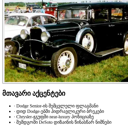
მთავარი აქცენტები
·
Dodge Senior-ის შემცვლელი ფლაგმანი
·
დიდ Dodge-ებში ჰიდრავლიკური ბრეკები
·
Chrysler-ჯგუფში near-luxury პოზიციაზე
·
შემდგომი DeSoto დიზაინის წინასწარ ნიშნები