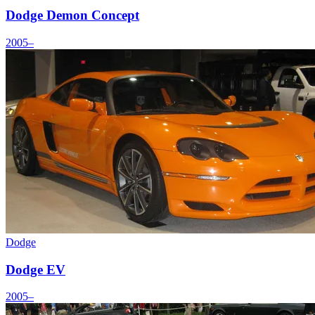
Dodge Demon Concept
2005–
Dodge
Dodge EV
2005–