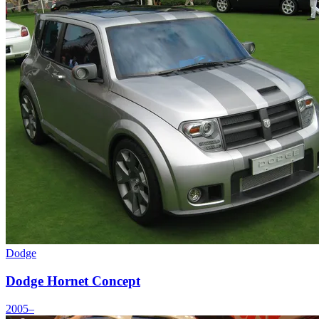
Dodge
Dodge Hornet Concept
2005–