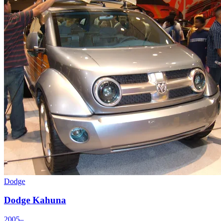
Dodge
Dodge Kahuna
2005–