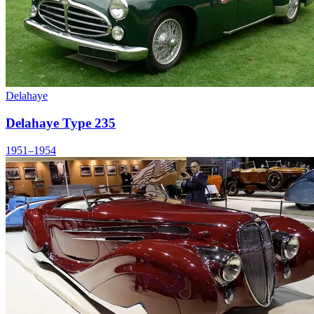
Delahaye
Delahaye Type 235
1951–1954