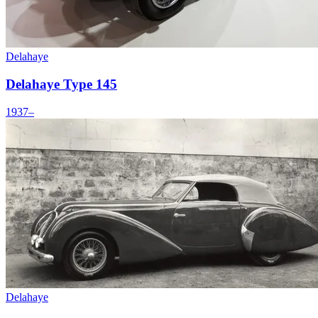
Delahaye
Delahaye Type 145
1937–
Delahaye