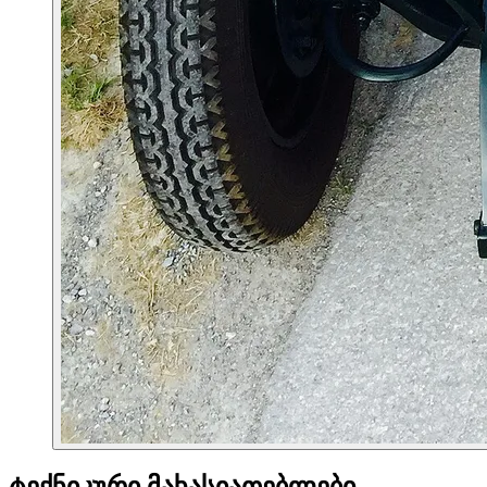
ტექნიკური მახასიათებლები