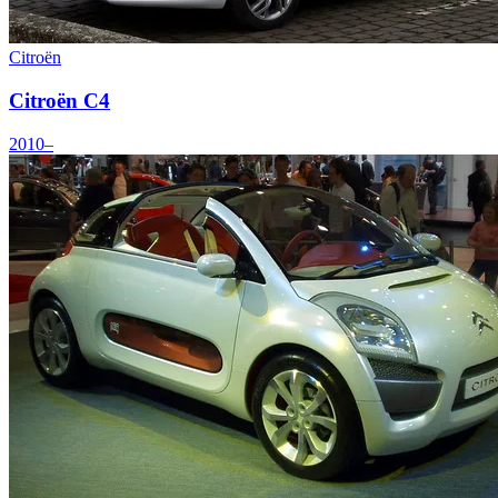
Citroën
Citroën C4
2010–