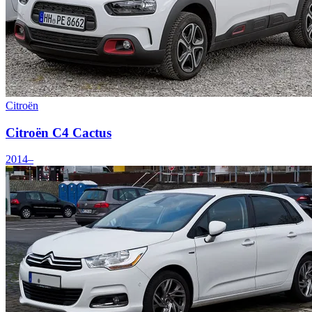
Citroën
Citroën C4 Cactus
2014–