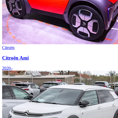
Citroën
Citroën Ami
2020–