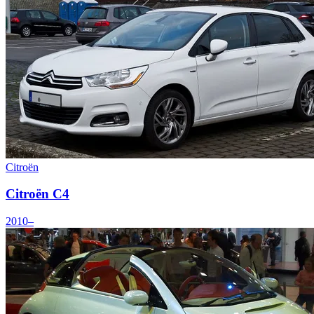
Citroën
Citroën C4
2010–