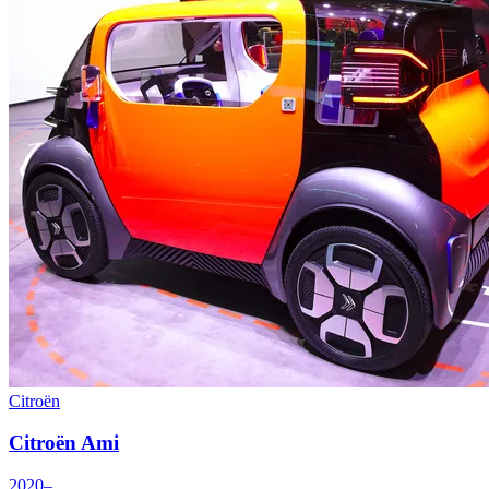
Citroën
Citroën Ami
2020–