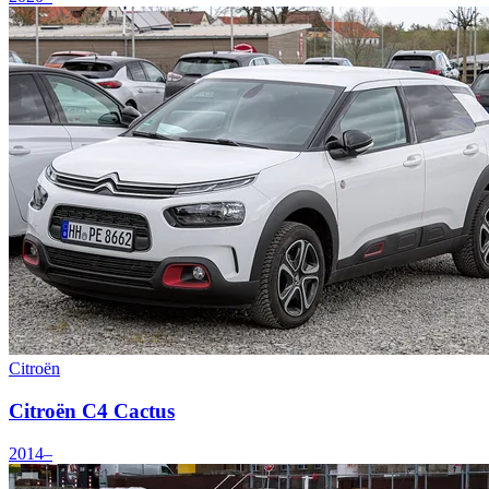
Citroën
Citroën C4 Cactus
2014–