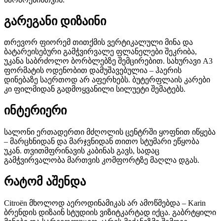
გარეგანი დიზაინი
თრევორ ფიორემ თითქმის ვერტიკალული მინა და
ბატარეისებური გამჭვირვალე ფლანელები შეკრიბა,
უკანა საბრძოლო ბორბლებზე შემცირებით. სახურავი A3
ფორმატის ოდენობით დამუშავებულია – ჰაერის
დინებაზე საერთოდ არ აფერხებს. ბუტერფლაის კარები
კი ფილმიდან გადმოყვანილი სილუეტი შემატებს.
ინტერიერი
სალონი ერთადერთი მძღოლის ცენტრში ყოფნით იწყება
– მარცხნიდან და მარჯვნიდან თითო სტუმარი ეწყობა
უკან. თვითმფრინავის კაბინას გავს, სადაც
გამჭვირვალობა მართვის კომფორტზე მაღლა დგას.
რატომ აშენდა
Citroën მხოლოდ აეროდინამიკას არ ამოწმებდა – Karin
ბრენდის დიზაინ სტუდიის ვიზიტკარტად იქცა. გაბრტყილი