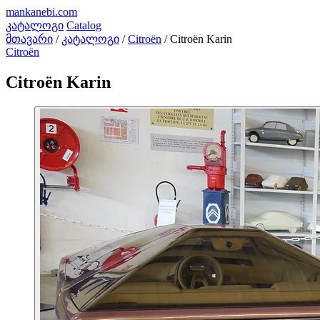
mankanebi
.com
კატალოგი
Catalog
მთავარი
/
კატალოგი
/
Citroën
/
Citroën Karin
Citroën
Citroën Karin