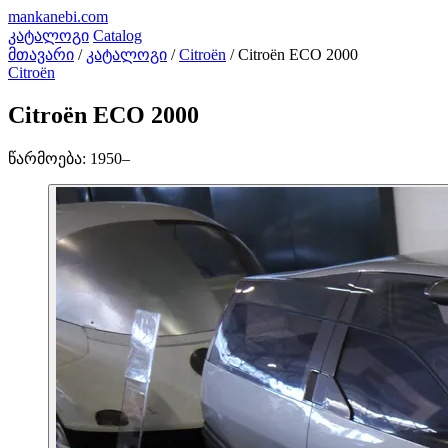
mankanebi
.com
კატალოგი
Catalog
მთავარი
/
კატალოგი
/
Citroën
/
Citroën ECO 2000
Citroën
Citroën ECO 2000
წარმოება:
1950–