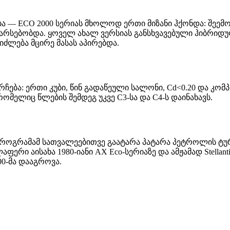
ბა — ECO 2000 სერიას მხოლოდ ერთი მიზანი ჰქონდა: შეემ
რ არსებობდა. ყოველ ახალ ვერსიას განსხვავებული ჰიბრიდ
იძლება მცირე მასას აპირებდა.
ჩება: ერთი კუბი, წინ გადაწეული სალონი, Cd<0.20 და კომ
მელიც წლების შემდეგ უკვე C3-სა და C4-ს დაინახავს.
პროგრამამ სათვალეებითვე გაატარა პატარა პეტროლის ტურ
ერი აისახა 1980-იანი AX Eco-სერიაზე და ამჟამად Stellanti
00-მა დააგროვა.