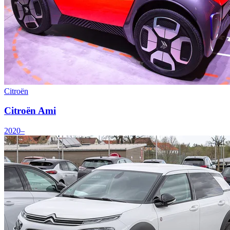
Citroën
Citroën Ami
2020–