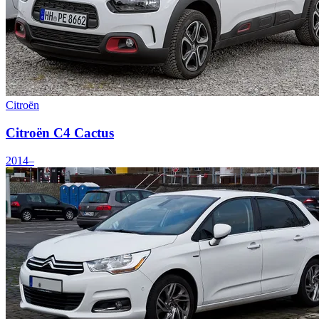
Citroën
Citroën C4 Cactus
2014–