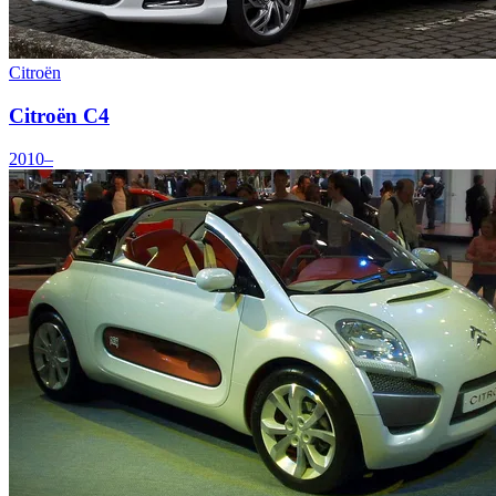
Citroën
Citroën C4
2010–