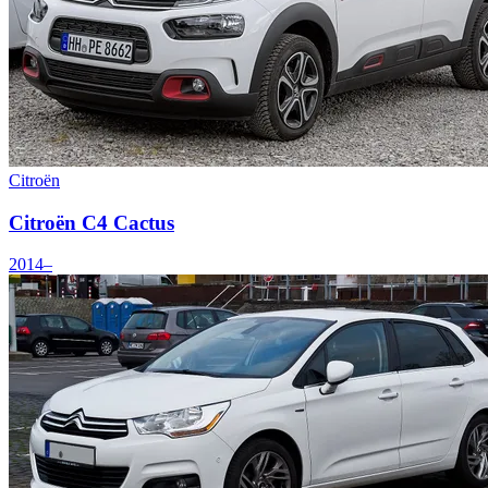
Citroën
Citroën C4 Cactus
2014–