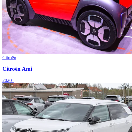
Citroën
Citroën Ami
2020–