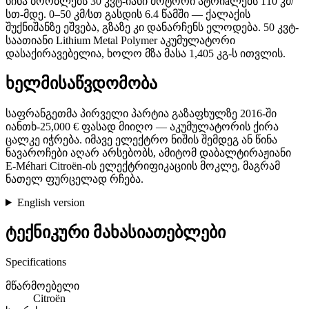
წინა ბორბლებს 30 კვტ-იანი მოტორი ატრიaლებს 110 კმ/
სთ-მდე. 0–50 კმ/სთ გასდის 6.4 წამში — ქალაქის
შუქნიშანზე ეშვება, გზაზე კი დანარჩენს ელოდება. 50 კვტ-
საათიანი Lithium Metal Polymer აკუმულატორი
დასაქირავებელია, ხოლო მზა მასა 1,405 კგ-ს ითვლის.
ხელმისაწვდომობა
საფრანგეთმა პირველი პარტია გაზაფხულზე 2016-ში
იანთხ-25,000 € ფასად მიიღო — აკუმულატორის ქირა
ცალკე იჭრება. იმავე ელექტრო ნიშის შემდეგ ან წინა
ნავაროჩები აღარ არსებობს, ამიტომ დაბალტირაჟიანი
E-Méhari Citroën-ის ელექტრიფიკაციის მოკლე, მაგრამ
ნათელ ფურცელად რჩება.
English version
ტექნიკური მახასიათებლები
Specifications
მწარმოებელი
Citroën