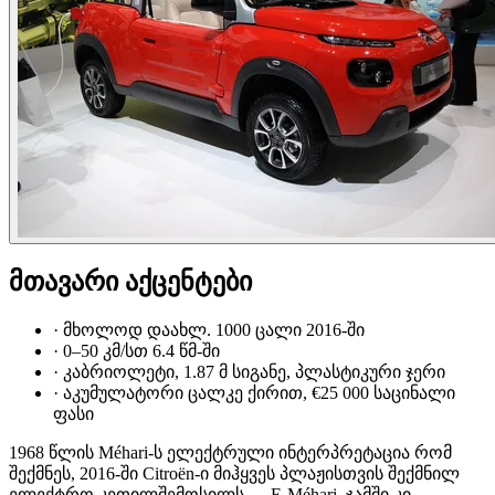
მთავარი აქცენტები
·
მხოლოდ დაახლ. 1000 ცალი 2016-ში
·
0–50 კმ/სთ 6.4 წმ-ში
·
კაბრიოლეტი, 1.87 მ სიგანე, პლასტიკური ჯერი
·
აკუმულატორი ცალკე ქირით, €25 000 საცინალი
ფასი
1968 წლის Méhari-ს ელექტრული ინტერპრეტაცია რომ
შექმნეს, 2016-ში Citroën-ი მიჰყვეს პლაჟისთვის შექმნილ
ელექტრო კეთილშემოსილს — E-Méhari, ჯამში კი