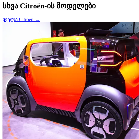
სხვა Citroën-ის მოდელები
ყველა Citroën →