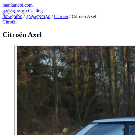
mankanebi
.com
კატალოგი
Catalog
მთავარი
/
კატალოგი
/
Citroën
/
Citroën Axel
Citroën
Citroën Axel