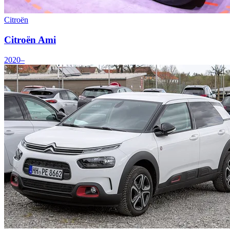
Citroën
Citroën Ami
2020–