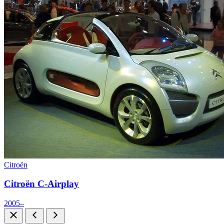
Citroën
Citroën C-Airplay
2005–