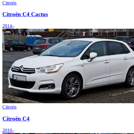
Citroën
Citroën C4 Cactus
2014–
Citroën
Citroën C4
2010–