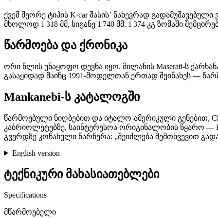
ქვეშ მეორე ტიპის K-car შასისʼ ნახევრად გადამუშავებული 
მხოლოდ 1 318 მმ, სიგანე 1 740 მმ. 1 374 კგ ზომაში შე
წარმოება და ქრონიკა
ორი წლის უნაყოფო დევნა იყო. მილანის Maserati-ს ქარხა
გასაყიდად მაინც 1991-მოდელთან ერთად შეინახეს — წა
Mankanebi-ს კატალოგში
წარმოებული ნიღბებით და იტალო-ამერიკული გენებით, Chry
კაბრიოლეტებზე, საინტერესოა ორიგინალობის წყარო — K-
გვერდზე კოწახული წარწერა: „შეიძლება შემთხვევით გადა
English version
ტექნიკური მახასიათებლები
Specifications
მწარმოებელი