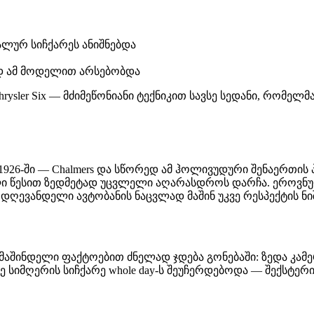
ლურ სიჩქარეს ანიშნებდა
ედ ამ მოდელით არსებობდა
sler Six — მძიმეწონიანი ტექნიკით სავსე სედანი, რომელმაც
 1926-ში — Chalmers და სწორედ ამ ჰოლივუდური შენაერთის
ელი წესით ზედმეტად უცვლელი აღარასდროს დარჩა. ეროვ
დღევანდელი ავტობანის ნაცვლად მაშინ უკვე რესპექტის ნიშ
 მაშინდელი ფაქტოებით ძნელად ჯდება გონებაში: ზედა კამერ
 სიმღერის სიჩქარე whole day-ს შეუჩერდებოდა — შექსტერ