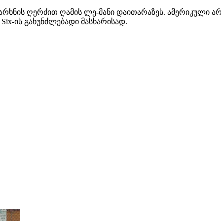
ური ქარხნის ღერძით ღამის ლე-მანი დაითარაზეს. ამერიკული 
t Six-ის გახუნძლებადი მასხარისად.