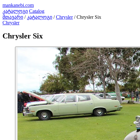
mankanebi
.com
კატალოგი
Catalog
მთავარი
/
კატალოგი
/
Chrysler
/
Chrysler Six
Chrysler
Chrysler Six