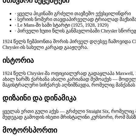
მთავარი აქცენტები
·
ყველა პიკინაში გრძელი თავზემო ექვსცილინდრი
·
სერიის ნომერი თავდაპირველად ტრიალად მაქსიმა
·
Le Mans-ში სამი სტარტი (1925, 1928, 1929)
·
პირველი ხუთი წლის განმავლობაში Chrysler სწორ
1924 წელს ჩემპიონთა შორის პირველ დღესვე ჩამოვიდა Chry
Chrysler-ის სახელი კარგად გააჟღერა.
ისტორია
1924 წელს Chrysler-მა ოფიციალურად გადაყლაპა Maxwell,
ახალ ხარშს ქარხანა ახალი კარიანად შემოაქვს — მოდ
მაგისტრალური სიჩქარეს აღნიშნავდა, რომელიც მანქანას 
დიზაინი და დინამიკა
ყველას ერთი გული აქვს — გრძელი Straight Six, რომელიც
შედეგად გამოდის ისეთი მრისტალინი კურსორი, რომ მასზე
მოტორსპორთი