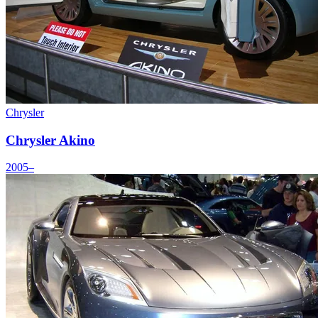
Chrysler
Chrysler Akino
2005–