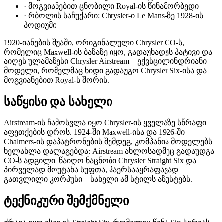
·
მოგვიანებით ცნობილი Royal-ის წინამორბედი
·
რბოლის საჩუქარი: Chrysler-ი Le Mans-ზე 1928-ის
პოდიუმი
1920-იანების შუაში, ორიგინალული Chrysler CO-ს,
რომელიც Maxwell-ის ბაზაზე იყო, გადაუხადეს პატივი და
აიღეს ულამაზესი Chrysler Airstream – ექვსცილინდრიანი
მოდელი, რომელმაც ხიდი გადაუგო Chrysler Six-ისა და
მოგვიანებით Royal-ს შორის.
საწყისი და სახელი
Airstream-ის ჩამოსვლა იყო Chrysler-ის ყველაზე სწრაფი
აფეთქების დროს. 1924-ში Maxwell-ისა და 1926-ში
Chalmers-ის დაპატრონების შემდეგ, კომპანია მოდელებს
ხელახლა დალაგებდა: Airstream ახლოსადმეც გადაუდგა
CO-ს ადგილი, წაიღო ნაცნობი Chrysler Straight Six და
პირველად მოუტანა სუფთა, ჰაერსააყრაფავად
გათვლილი კორპუსი – სახელი ამ სტილს აზუსტებს.
ტექნიკური შემქმნელი