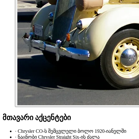
მთავარი აქცენტები
·
Chrysler CO-ს შემცვლელი ბოლო 1920-იანელში
·
ნაცნობი Chrysler Straight Six-ის ძალა