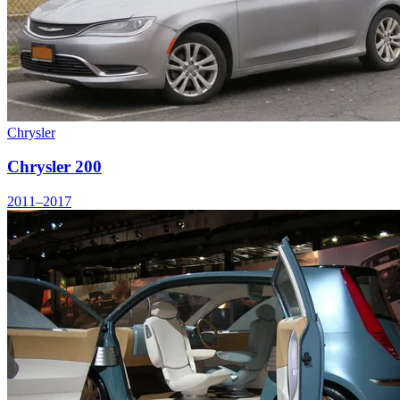
Chrysler
Chrysler 200
2011–2017