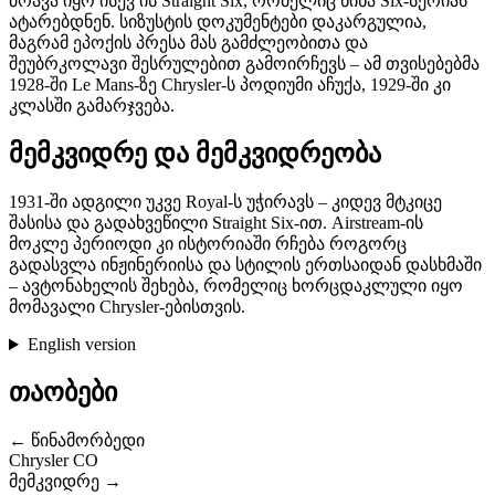
ძრავა იყო ისევ ის Straight Six, რომელიც წინა Six-სერიას
ატარებდნენ. სიზუსტის დოკუმენტები დაკარგულია,
მაგრამ ეპოქის პრესა მას გამძლეობითა და
შეუბრკოლავი შესრულებით გამოირჩევს – ამ თვისებებმა
1928-ში Le Mans-ზე Chrysler-ს პოდიუმი აჩუქა, 1929-ში კი
კლასში გამარჯვება.
მემკვიდრე და მემკვიდრეობა
1931-ში ადგილი უკვე Royal-ს უჭირავს – კიდევ მტკიცე
შასისა და გადახვეწილი Straight Six-ით. Airstream-ის
მოკლე პერიოდი კი ისტორიაში რჩება როგორც
გადასვლა ინჟინერიისა და სტილის ერთსაიდან დასხმაში
– ავტონახელის შეხება, რომელიც ხორცდაკლული იყო
მომავალი Chrysler-ებისთვის.
English version
თაობები
← წინამორბედი
Chrysler CO
მემკვიდრე →