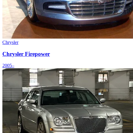
Chrysler
Chrysler Firepower
2005–