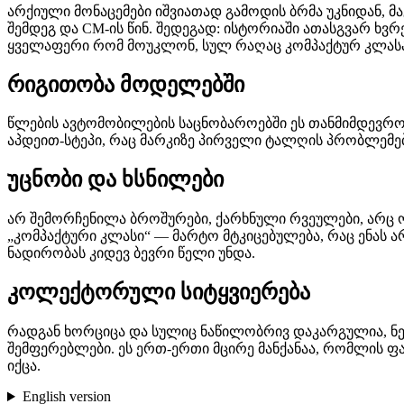
არქიული მონაცემები იშვიათად გამოდის ბრმა უკნიდან, მაგრ
შემდეგ და CM-ის წინ. შედეგად: ისტორიაში ათასგვარ ხვ
ყველაფერი რომ მოუკლონ, სულ რაღაც კომპაქტურ კლასად
რიგითობა მოდელებში
წლების ავტომობილების საცნობაროებში ეს თანმიმდევრობ
აპდეით-სტეპი, რაც მარკიზე პირველი ტალღის პრობლემებ
უცნობი და ხსნილები
არ შემორჩენილა ბროშურები, ქარხნული რვეულები, არც 
„კომპაქტური კლასი“ — მარტო მტკიცებულება, რაც ენას ა
ნადირობას კიდევ ბევრი წელი უნდა.
კოლექტორული სიტყვიერება
რადგან ხორციცა და სულიც ნაწილობრივ დაკარგულია, ნებ
შემფერებლები. ეს ერთ-ერთი მცირე მანქანაა, რომლის ფ
იქცა.
English version