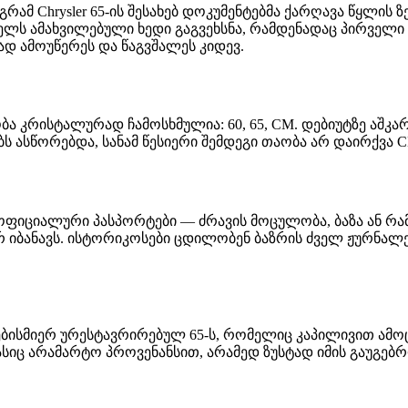
ამ Chrysler 65-ის შესახებ დოკუმენტებმა ქარღავა წყლის ზე
რელს ამახვილებული ხედი გაგვეხსნა, რამდენადაც პირველი 
 ამოუწერეს და წაგვშალეს კიდევ.
ა კრისტალურად ჩამოსხმულია: 60, 65, CM. დებიუტზე აშკა
ს ასწორებდა, სანამ წესიერი შემდეგი თაობა არ დაირქვა 
ოფიციალური პასპორტები — ძრავის მოცულობა, ბაზა ან რა
რ იბანავს. ისტორიკოსები ცდილობენ ბაზრის ძველ ჟურნალე
ისმიერ ურესტავრირებულ 65-ს, რომელიც კაპილივით ამოცუ
ასიც არამარტო პროვენანსით, არამედ ზუსტად იმის გაუგე