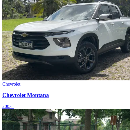
Chevrolet
Chevrolet Montana
2003–