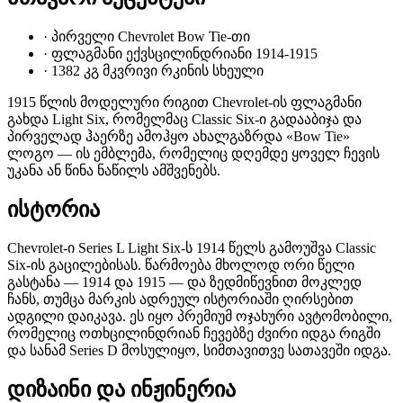
·
პირველი Chevrolet Bow Tie-თი
·
ფლაგმანი ექვსცილინდრიანი 1914-1915
·
1382 კგ მკვრივი რკინის სხეული
1915 წლის მოდელური რიგით Chevrolet-ის ფლაგმანი
გახდა Light Six, რომელმაც Classic Six-ი გადააბიჯა და
პირველად ჰაერზე ამოჰყო ახალგაზრდა «Bow Tie»
ლოგო — ის ემბლემა, რომელიც დღემდე ყოველ ჩევის
უკანა ან წინა ნაწილს ამშვენებს.
ისტორია
Chevrolet-ი Series L Light Six-ს 1914 წელს გამოუშვა Classic
Six-ის გაცილებისას. წარმოება მხოლოდ ორი წელი
გასტანა — 1914 და 1915 — და ზედმიწევნით მოკლედ
ჩანს, თუმცა მარკის ადრეულ ისტორიაში ღირსებით
ადგილი დაიკავა. ეს იყო პრემიუმ ოჯახური ავტომობილი,
რომელიც ოთხცილინდრიან ჩევებზე ძვირი იდგა რიგში
და სანამ Series D მოსულიყო, სიმთავითვე სათავეში იდგა.
დიზაინი და ინჟინერია