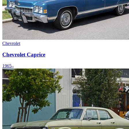
Chevrolet
Chevrolet Caprice
1965–