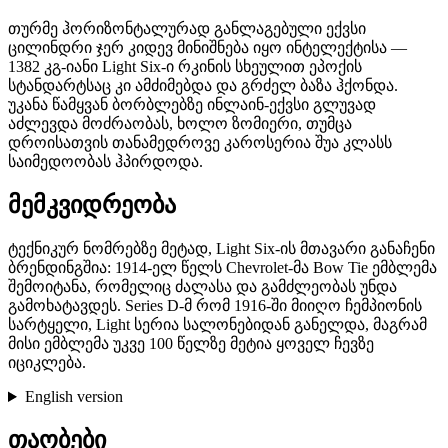
თურმე ჰორიზონტალურად განლაგებული ექვსი
ცილინდრი ჯერ კიდევ მინიშნება იყო ინტელექტისა —
1382 კგ-იანი Light Six-ი რკინის სხეულით ეპოქის
სტანდარტსაც კი ამძიმებდა და გრძელ ბაზა ჰქონდა.
უკანა წამყვან ბორბლებზე ინლაინ-ექვსი გლუვად
აძლევდა მოძრაობას, ხოლო ზომიერი, თუმცა
დროისათვის თანამედროვე კაროსერია შუა კლასს
საიმედოობას ჰპირდოდა.
მემკვიდრეობა
ტექნიკურ ნომრებზე მეტად, Light Six-ის მთავარი განაჩენი
ბრენდინგშია: 1914-ელ წელს Chevrolet-მა Bow Tie ემბლემა
შემოიტანა, რომელიც ძალასა და გამძლეობას უნდა
გამოხატავდეს. Series D-მ რომ 1916-ში მიიღო ჩემპიონის
სარტყელი, Light სერია სალონებიდან განელდა, მაგრამ
მისი ემბლემა უკვე 100 წელზე მეტია ყოველ ჩევზე
იციკლება.
English version
თაობები