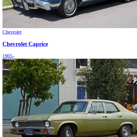
Chevrolet
Chevrolet Caprice
1965–