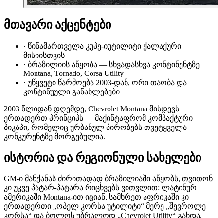
მთავარი აქცენტები
·
წინამართველა კუპე-იუტილიტი ქალაქური
მისიისთვის
·
ბრაზილიის აწყობა — სხვადასხვა კონტინენტზე
Montana, Tornado, Corsa Utility
·
უწყვეტი წარმოება 2003-დან, ორი თაობა და
კონტინუული განახლებები
2003 წლიდან დღემდე, Chevrolet Montana მისდევს
ერთადერთ პრინციპს — მაქინტაფრომ კომპაქტური
პიკაპი, რომელიც ურბანულ პირობებს თვეტყველა
კონკურენტზე მორგებულია.
ისტორია და რეგიონული სახელები
GM-ი მანქანას ძირითადად ბრაზილიაში აწყობს, თვითონ
კი უკვე პატარ-პატარა რიცხვებს ვითვლით: ლატინურ
ამერიკაში Montana-ით იციან, სამხრეთ აფრიკაში კი
ერთადერთი „ოპელ კორსა უტილიტი“ მერე „შევროლე
კორსა“ და ბოლოს უბრალოდ „Chevrolet Utility“ გახდა.