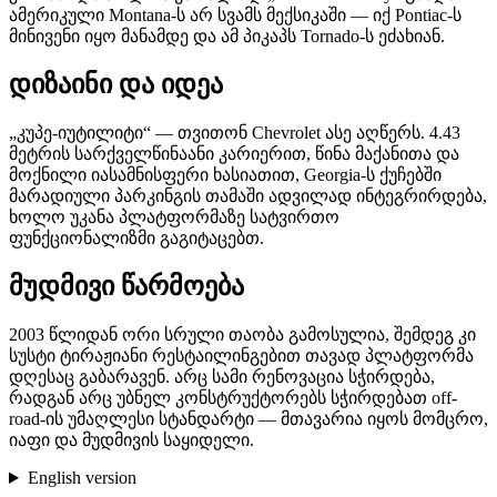
ამერიკული Montana-ს არ სვამს მექსიკაში — იქ Pontiac-ს
მინივენი იყო მანამდე და ამ პიკაპს Tornado-ს ეძახიან.
დიზაინი და იდეა
„კუპე-იუტილიტი“ — თვითონ Chevrolet ასე აღწერს. 4.43
მეტრის სარქველწინაანი კარიერით, წინა მაქანითა და
მოქნილი იასამნისფერი ხასიათით, Georgia-ს ქუჩებში
მარადიული პარკინგის თამაში ადვილად ინტეგრირდება,
ხოლო უკანა პლატფორმაზე სატვირთო
ფუნქციონალიზმი გაგიტაცებთ.
მუდმივი წარმოება
2003 წლიდან ორი სრული თაობა გამოსულია, შემდეგ კი
სუსტი ტირაჟიანი რესტაილინგებით თავად პლატფორმა
დღესაც გაბარავენ. არც სამი რენოვაცია სჭირდება,
რადგან არც უბნელ კონსტრუქტორებს სჭირდებათ off-
road-ის უმაღლესი სტანდარტი — მთავარია იყოს მომცრო,
იაფი და მუდმივის საყიდელი.
English version