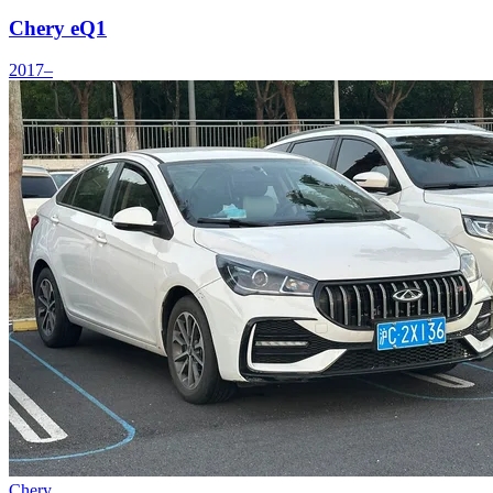
Chery eQ1
2017–
Chery