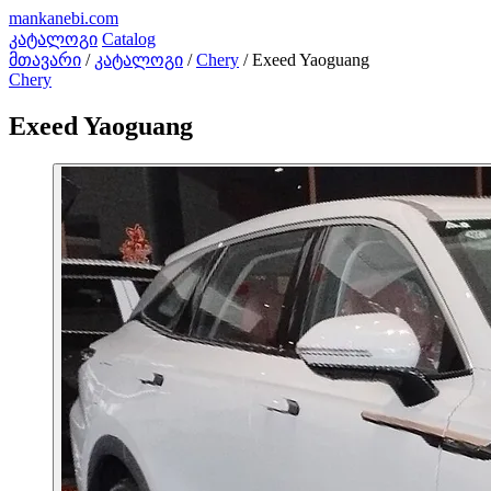
mankanebi
.com
კატალოგი
Catalog
მთავარი
/
კატალოგი
/
Chery
/
Exeed Yaoguang
Chery
Exeed Yaoguang