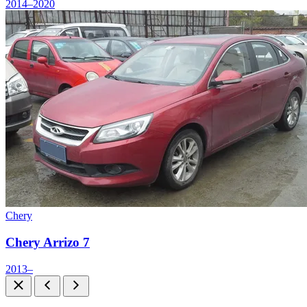
2014–2020
Chery
Chery Arrizo 7
2013–