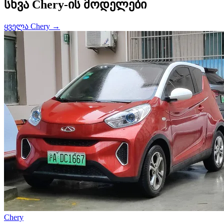
სხვა Chery-ის მოდელები
ყველა Chery →
Chery