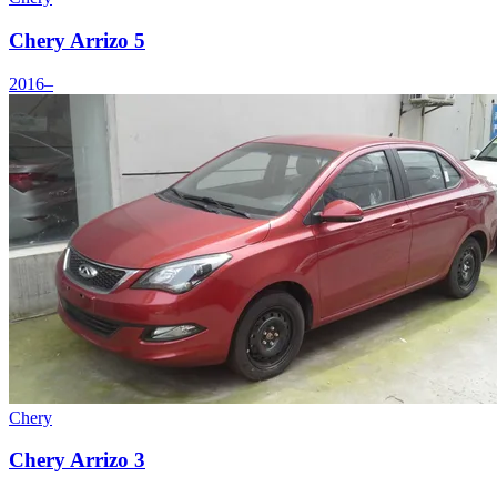
Chery Arrizo 5
2016–
Chery
Chery Arrizo 3