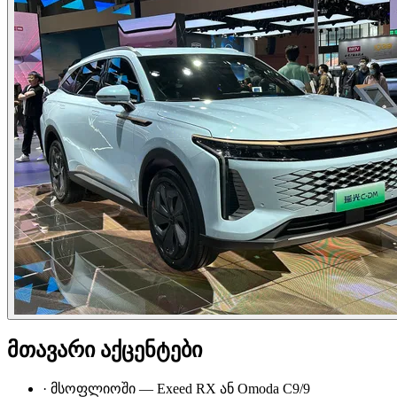
მთავარი აქცენტები
·
მსოფლიოში — Exeed RX ან Omoda C9/9