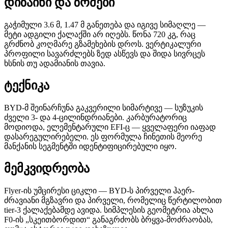
დიზაინი და ზომები
გაჭიმული 3.6 მ, 1.47 მ განეთება და იგივე სიმაღლე —
მეტი ადგილი ქალაქში არ იღებს. წონა 720 კგ, რაც
გრძნობ კოღმარე გზამეხების დროს. ვერტიკალური
პროფილი სავარძლებს ზედ ასწევს და შიდა სივრცეს
ხსნის თუ ადამიანის თავია.
ტექნიკა
BYD-მ შეინარჩუნა გაკვერილი სიმარტივე — სუზუკის
ძველი 3- და 4-ცილინდრიანები. კარბურატორიც
მოდიოდა, ელემენტარული EFI-ც — ყველაფერი იაფად
დასარეგულირებელი. ეს ფორმულა ჩინეთის მეორე
მანქანის სეგმენტში იდენტიფიცირებული იყო.
მემკვიდრეობა
Flyer-ის უმცირესი ციკლი — BYD-ს პირველი ჰაერ-
ძრავიანი მგზავრი და პირველი, რომელიც წერტილობით
tier-3 ქალაქებამდე ავიდა. სიმპლესის გეომეტრია ახლა
F0-ის „სკეითბორდით“ განაგრძობს ბრყვა-მოძრაობას,