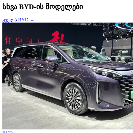
სხვა BYD-ის მოდელები
ყველა BYD →