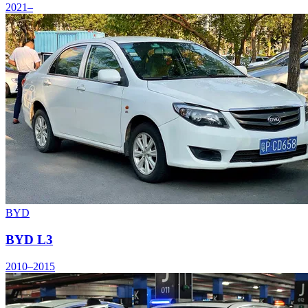
2021–
BYD
BYD L3
2010–2015