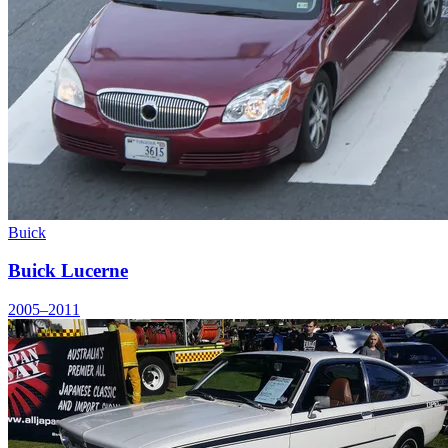
Buick
Buick Lucerne
2005–2011