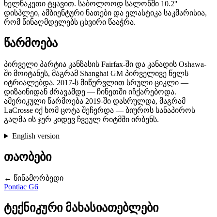
ხელნაკეთი ტყავით. საბოლოოდ სალონში 10.2''
დისპლეი, ამბიენტური ნათები და ელასტიკა საკმარისია,
რომ წინაღმდელებს ცხვირი წააჭრა.
წარმოება
პირველი პარტია კანზასის Fairfax-ში და კანადის Oshawa-
ში მოიტანეს, მაგრამ Shanghai GM პირველივე წელს
იტრიალებდა. 2017-ს მიწურვლით სრული ციკლი —
დიზაინიდან ძრავამდე — ჩინეთში იჩქარებოდა.
ამერიკული წარმოება 2019-ში დასრულდა, მაგრამ
LaCrosse იქ ხომ ცოტა შეჩერდა — ბიუროს სანაპიროს
გაღმა ის ჯერ კიდევ ჩვეულ რიტმში ირბენს.
English version
თაობები
← წინამორბედი
Pontiac G6
ტექნიკური მახასიათებლები