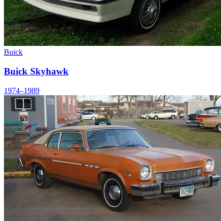
Buick
Buick Skyhawk
1974–1989