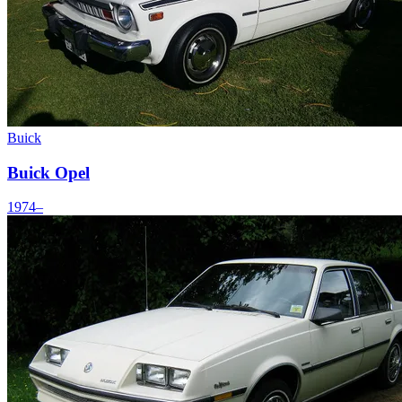
Buick
Buick Opel
1974–