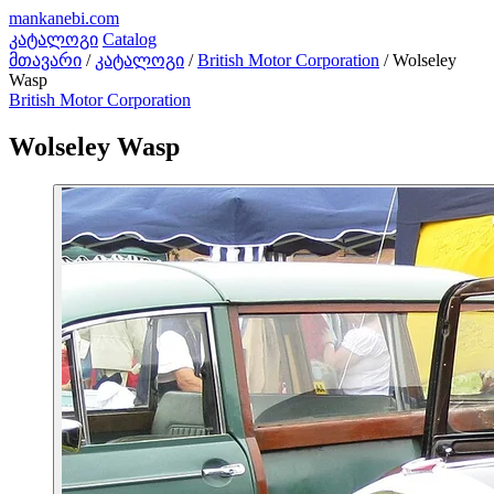
mankanebi
.com
კატალოგი
Catalog
მთავარი
/
კატალოგი
/
British Motor Corporation
/
Wolseley
Wasp
British Motor Corporation
Wolseley Wasp