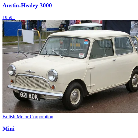
Austin-Healey 3000
1959–
British Motor Corporation
Mini