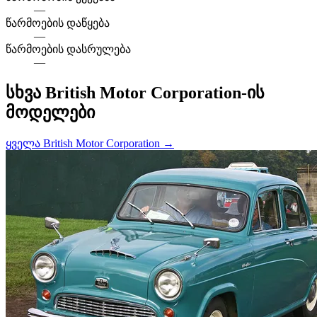
—
წარმოების დაწყება
—
წარმოების დასრულება
—
სხვა British Motor Corporation-ის
მოდელები
ყველა British Motor Corporation →