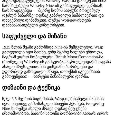
აწგარდაცვალებულმა Wolseley Wasp-მა და იდეაში წინა
წარმატებული Wolseley Nine-ის განახლებულ ვერსიას
წარმოადგენდა — მცირე ზომის სალუნი ბრიტანულ
ოჯახურ ბაზარზე, ოდნავ გაზრდილი სიმძლავრით და
დახვეწილი დინამიკით, თუმცა Wolseley-ისთვის
დამახასიათებელი კომფორტით.
საფუძველი და მიზანი
1935 წლის შუაში გამოჩნდა Nine-ის შემცვლელი. Wasp
გათვლილი იყო მათზე, ვინც მცირე სალუნი უნდოდა,
მაგრამ უფრო მობილიური. British Motor Corporation-მა
(რომელიც Wolseley-ის გამგეობას აგრძელებდა) შეიყვანა
ახალი პრეს-ლითონის დისკიანი ბორბლები და
უფორმოდ გაზრდილი ძრავა, თითქმის იგივე შასის
გამოყენებით — ხარჯები მინიმალური დარჩა.
დიზაინი და ტექნიკა
სულ 3.5 მეტრის სიგრძისას, Wasp-ი ურბანული მანქანა
იყო. ისეთივე გამოსახული სხივები ჰქონდა, როგორც
Nine-ს, თუმცა ახალი ძრავა ოდნავ მეტ ცხენს
ირთამლებდა. სადენი სადენი ბორბლები გაფარცვლეს