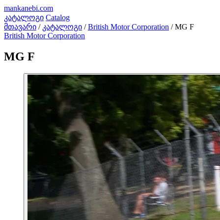
mankanebi
.com
კატალოგი
Catalog
მთავარი
/
კატალოგი
/
British Motor Corporation
/
MG F
British Motor Corporation
MG F