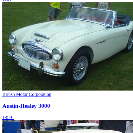
British Motor Corporation
Austin-Healey 3000
1959–