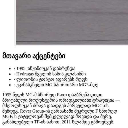
მთავარი აქცენტები
·
1995: ინჟინი უკან დაბრუნდა
·
Hydragas შველის სასია კლასისში
·
ლითონის ტონტო აფარებს რუფს
·
უკანასკნელი MG სპორთარი MG3-მდე
1995 წელს MG-მ სწორედ F-ით დააბრუნა დიდი
ბრიტანული როუდსტერის ორადგილიანი ტრადიცია —
მძღოლს უკან ძრავა დაადგეს პირველად MGC-ის
შემდეგ. Rover Group-ის ქარხანაში შეკრული F სწორედ
MGB-ს ტიტულოვან შემცვლელად მოვიდა და მერე,
განახლებული TF-ის სახით, 2011 წლამდე გამოუშვეს.