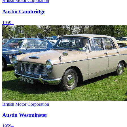
British Motor Corporation
Austin Cambridge
1959–
British Motor Corporation
Austin Westminster
1959–