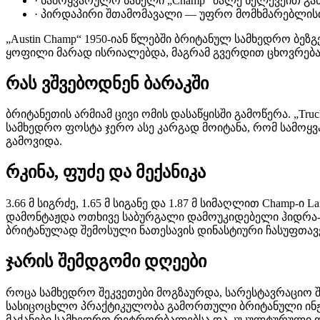
·
სამოყვარულო სახელი „Champ“ მალე ხელქვეით გა
·
პირდაპირი შთამომავალი — უფრო მომხმარებლისთვი
„Austin Champ“ 1950-იან წლებში ბრიტანულ სამხედრო ბეზგ
ყოფილი მარად ისრიალებდა, მაგრამ გვერდით ცხოვრებას
რას ვშვებოდნენ ბარაკში
ბრიტანეთის არმიამ ცივი ომის დასაწყისში გამოწერა. „Truck
სამხედრო ფოსტა ჯერო ასე კარგად მოიტანა, რომ სამოყვ
გამოვიდა.
რკინა, ფუძე და მექანიკა
3.66 მ სიგრძე, 1.65 მ სიგანე და 1.87 მ სიმაღლით Champ-
დამონტაჟდა ოთხივე საბურგალი დამოუკიდებელი ჰიდრა-ტე
ბრიტანულად შემოსული ნათესავის დინასტიური ჩასუფთავ
ჯარის შემდგომი დღეები
როცა სამხედრო შეკვეთები მოგზაურდა, სარესტავრაციო შემ
სასიცოცხლო პრაქტიკულობა გამორთული ბრიტანული ინჟი
მაქანები სამხედრო რეტრორბალებსა და კუკულტურული ოფ