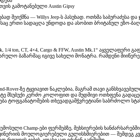
ხდება
ს გამოტანებული Austin Gipsy
ებად შეიქმნა — Willys Jeep-ს პასუხად. ოთხმა საბურაძესა
აც ერთი სადაცღა უნდოდა და ასობით ბრიტანულ ეზო-ბაღშ
, 1/4 ton, CT, 4×4, Cargo & FFW, Austin Mk.1“ აყველაფერი
არულო ბაზარმაც იგივე სახელი მონატრა. რამდენი მიიწერ
ი Land-Rover-ზე ტყვიავით ნაკლებია, მაგრამ თავი განსხვავ
 მსუბუქი კერძო კოლოფით და მუდმივი ოთხფენა გადაცემა. 
ება ტოფგანატომების თხევადგამჭვრეტიანი საბრძოლო სტ
ოსული Champ-ები ფერმებზე, მეხსიერების ხანძარსარებში დ
ნერიის მოულოგიერებული გულისხმიერებით — შემდეგ კვალ
-როუდის ჯიბის კლასიკად იქცნენ გარშემო.