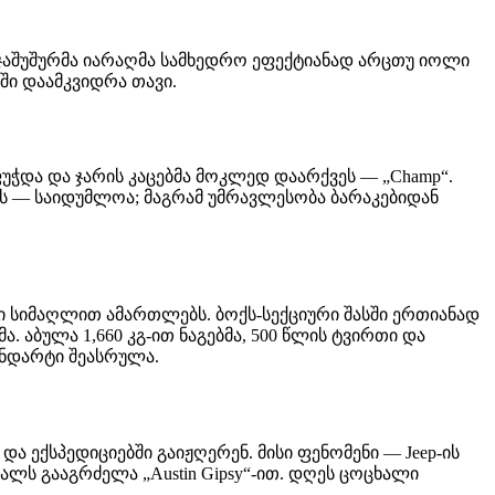
 და ჯაშუშურმა იარაღმა სამხედრო ეფექტიანად არცთუ იოლი
ი დაამკვიდრა თავი.
 გაფუჭდა და ჯარის კაცებმა მოკლედ დაარქვეს — „Champ“.
ეს — საიდუმლოა; მაგრამ უმრავლესობა ბარაკებიდან
ებული სიმაღლით ამართლებს. ბოქს-სექციური შასში ერთიანად
აბულა 1,660 კგ-ით ნაგებმა, 500 წლის ტვირთი და
ანდარტი შეასრულა.
ა ექსპედიციებში გაიჟღერენ. მისი ფენომენი — Jeep-ის
ს გააგრძელა „Austin Gipsy“-ით. დღეს ცოცხალი