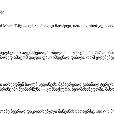
აში
 Ford Model T-ზე — შესანიშნავად მარტივი, იაფი ეკონომკ
 ხელწერით აღემატებოდა თბილისის სუში-ტაქსას. 747 cc-
წორედ ამიტომ დაჯდა ფასი იმდენად დაბლა, რომ ელემენ
-ში აბრეხდნენ სალუნ-სედანებს, მგზავრებად გახსნილ ტურერ
ვე პრინციპი შეინარჩუნა — კომპაქტური, ხელმისაწვდომი, მას
ველაზე ბევრად დაკოპირებული მანქანის სათაურზე. BMW-ს 