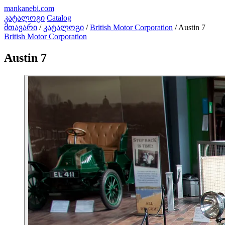
mankanebi
.com
კატალოგი
Catalog
მთავარი
/
კატალოგი
/
British Motor Corporation
/
Austin 7
British Motor Corporation
Austin 7