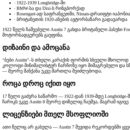
·
1922-1939 Longbridge-ში
·
BMW-სა და Dixi-ს რინგბორქად
·
Rosengart-ად საფრანგეთში, Nissan-დრაიფტი იაპონი
·
ბრიტანეთის 1920-ანების ავტორბაზარი გადავარდა
1922 წელს ჩაშვებული Austin 7 გახდა ბრიტანული პასუხი
მოტორსადგურებს გაუფინა.
დიზაინი და ამოცანა
“ბები Austin”–ს თხელი კარაქის ფორმის სხეული მხოლოდ
კოლოფი მინიმალისტურ ჩარჩოზე იყო მიმაგრებული და ს
— მეორე მანქანა უკვე მართლა შეიძლებოდა.
როცა დროც იქით იყო
17 წელი გაძვრა საწარმო — 1922-დან 1939-მდე Longbridge
ჩარიკს უკვე Austin 8 მეორე დიზელიც ჩაუშვა, მაგრამ იგი
ლიცენზიები მთელ მსოფლიოში
ათი წელიც არ გასულა — Austin 7 შევიდა რეკორდებში ყ