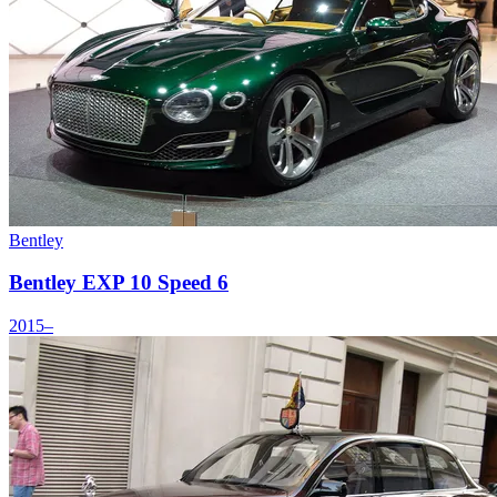
Bentley
Bentley EXP 10 Speed 6
2015–