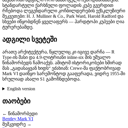
სტანდარტული ქარხნული ფოლადის კუპე გვერდით
რჩებოდა ლეგენდარული კოჩბილდერების ექსკლუზიური
შეკვეთები: H. J. Mulliner & Co., Park Ward, Harold Radford და
სხვები იწყობდნენ ყველაფერს — ჰარდტოპი კუპეები ღია
ტურერებამდე.
ადგილი სვეტეში
არათუ არქიტექტურა, წყლულიც კი იგივე დარჩა — R
Type-ის შასი და 4.9-ლიტრიანი inline-six მის უშუალო
წინამორბედს ჩამოაქვს. ამიტომ ისტორიკოსები ხშირად
მას „გადასაყვან ხიდს“ ეძახიან: Crewe-მა ფაქტობრივად
Mark VI დაიწყო სარემონტოდ გააფერადა, ვიდრე 1955-ში
სრულიად ახალი S1 გამოჩნდებოდა.
English version
თაობები
← წინამორბედი
Bentley Mark VI
მემკვიდრე →