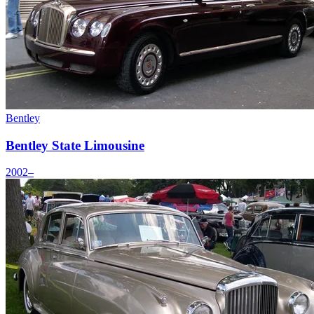
Bentley
Bentley State Limousine
2002–