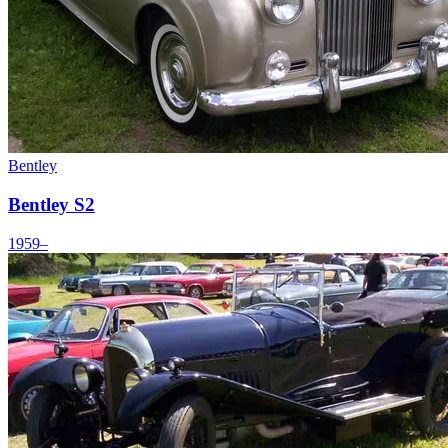
Bentley
Bentley S2
1959–