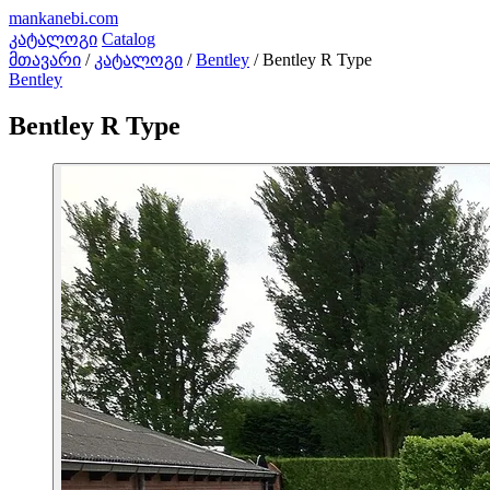
mankanebi
.com
კატალოგი
Catalog
მთავარი
/
კატალოგი
/
Bentley
/
Bentley R Type
Bentley
Bentley R Type