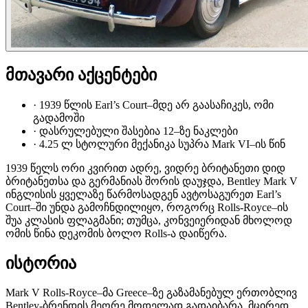
მთავარი აქცენტები
·
1939 წლის Earl’s Court–მდე არ გაასაჩიკეს, ომი
გადამოში
·
დასრულებული შასებია 12­–ზე ნაკლები
·
4.25 ლ სტოლური მექანიკა სუპრა Mark VI–ის წინ
1939 წელს ორი კვირით ადრე, ვიდრე ბრიტანეთი დიდ
ბრიტანეთსა და გერმანიას შორის დაუჯდა, Bentley Mark V
ინგლისის ყველაზე წარმოსადგენ ავტოსაგურეთ Earl’s
Court–ში უნდა გამოჩნდილიყო, როგორც Rolls-Royce–ის
შუა კლასის ფლაგმანი; თუმცა, კონვეიერიდან მხოლოდ
ომის წინა დეკომის ბოლო Rolls-ა დაიწერა.
ისტორია
Mark V Rolls-Royce–მა Greece–ზე გაზამანებულ ერთობლივ
Bentley-ბრენდის მეორე მოდელად გადაიბარა, მცირედ