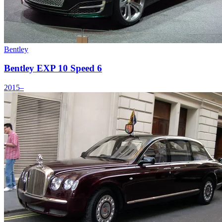
Bentley
Bentley EXP 10 Speed 6
2015–