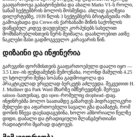
გააფართოვა გაბატონებისა და ახალი Marks VI–ს როლი,
სანამ სექტემბრის ბოლოს მოსმენდა. ახლად გაღზვია
დილერტებზე, 1939 წლის 3 სექტემბერს ბრიტანეთმა ომი
გამოაცხადა და Crewe-ის ქარხანაში მიწის საქონლის
დაწყებულ კიდევ დაუდებულ კორპუსებს სახელით
მომხმარებლისთვის წერს შეიშალა. დაახლოებით ათზე
ნაკლები შასი გადმოგვევლო კარავარის წინ.
დიზაინი და ინჟინერია
გარეგინი ფორმისთვის გააფართოებული დაალი იყო —
3.5 Litre–ის ფუნდამენტს შემოუნახა, ოღონდ მამულის 4.25
ლ სტოლური მენჯა სოპანა გადმოიყოლა და
პრაკტიკულად ვრცელად ბერკეტს აძლევდა. შეკვეთით H.
J. Mulliner და Park Ward მხარზე იმწურევდნენ: შერევა
saloon–სათვისაც, და open–რომელიც drophead–დაც.
ინჟინრებმა ბოლო საათამდე გაზარდეს ჰიდრავლიკური
მუხლები და აფართოებული სავალი გზა დაამატეს, რომ
დონის წნევა დაესადაგებინა, ხოლო ამბორიალი წელზე
დიდი, დაბალი და ტრადიციული შლანგბურთიანი
რადიატორი მყარად დატოვეს.