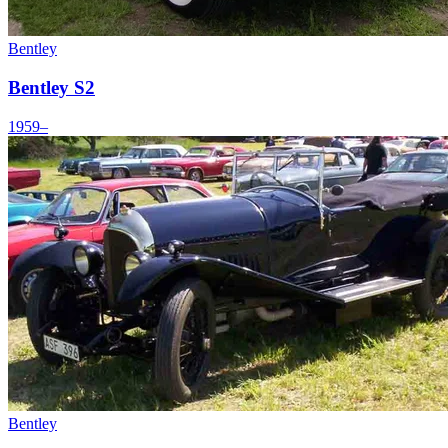
Bentley
Bentley S2
1959–
Bentley