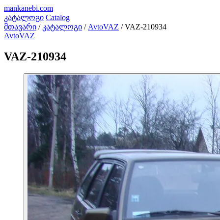
mankanebi
.com
კატალოგი
Catalog
მთავარი
/
კატალოგი
/
AvtoVAZ
/
VAZ-210934
AvtoVAZ
VAZ-210934