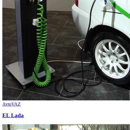
AvtoVAZ
EL Lada