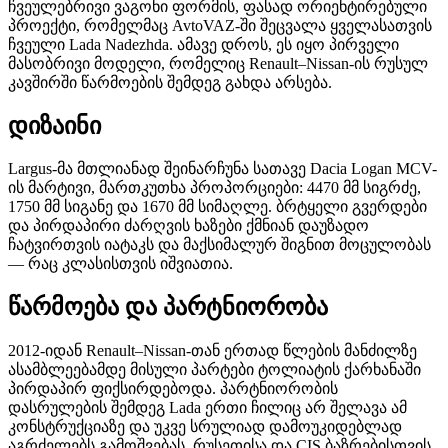
ჩვეულებრივი ვაგონი ფორმის, ფასად ორიენტირებული
პროექტი, რომელმაც AvtoVAZ-ში შეცვალა ყველასათვის
ჩვეული Lada Nadezhda. ამავე დროს, ეს იყო პირველი
მასობრივი მოდელი, რომელიც Renault–Nissan-ის რუსულ
კავშირში წარმოების შემდეგ გახდა არსება.
დიზაინი
Largus-მა მთლიანად შეინარჩუნა სათავე Dacia Logan MCV-
ის მარტივი, მართკუთხა პროპორციები: 4470 მმ სიგრძე,
1750 მმ სიგანე და 1670 მმ სიმაღლე. ბრტყელი გვერდები
და პირდაპირი ძარღვის ხაზები ქმნიან დაუზადო
ჩატვირთვის იატაკს და მაქსიმალურ შიგნით მოცულობას
— რაც კლასისთვის იშვიათია.
წარმოება და პარტნიორობა
2012-იდან Renault–Nissan-თან ერთად წლების მანძილზე
ასამბლეებამდე მისული პარტები ტოლიატის ქარხანაში
პირდაპირ ფიქსირდებოდა. პარტნიორობის
დასრულების შემდეგ Lada ერთი ჩილიც არ შელავა ამ
კონსტრუქციაზე და უკვე სრულიად დამოუკიდებლად
აგრძელებს გამოშვებას, რუსეთისა და CIS ბაზრებისთვის.