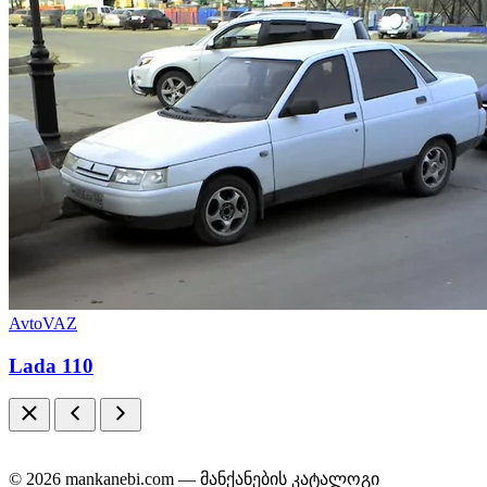
AvtoVAZ
Lada 110
© 2026 mankanebi.com — მანქანების კატალოგი