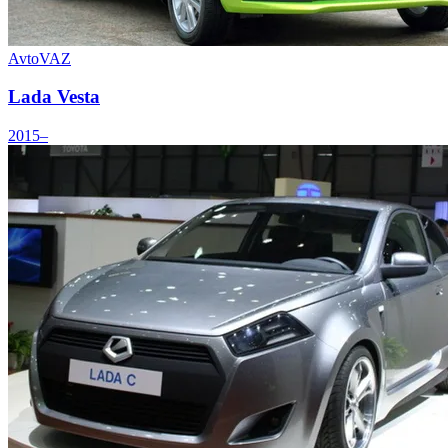
AvtoVAZ
Lada Vesta
2015–