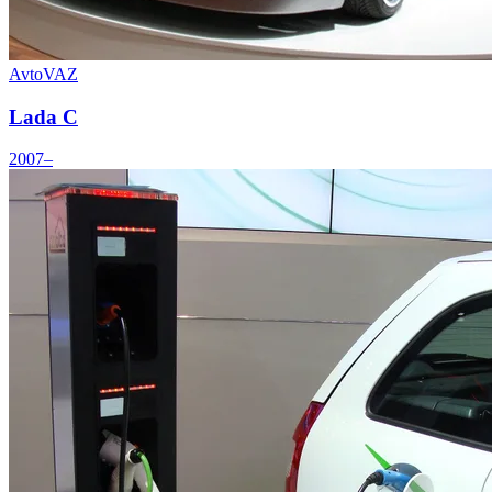
AvtoVAZ
Lada C
2007–