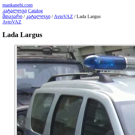
mankanebi
.com
კატალოგი
Catalog
მთავარი
/
კატალოგი
/
AvtoVAZ
/
Lada Largus
AvtoVAZ
Lada Largus