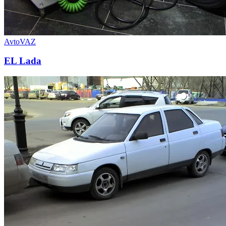
AvtoVAZ
EL Lada