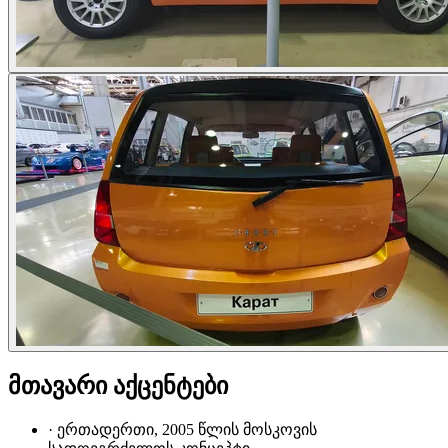
მთავარი აქცენტები
·
ერთადერთი, 2005 წლის მოსკოვის