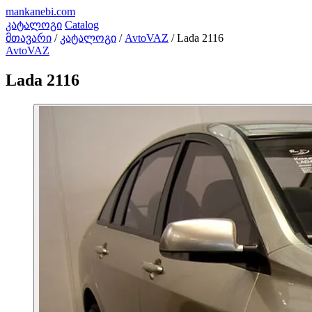
mankanebi
.com
კატალოგი
Catalog
მთავარი
/
კატალოგი
/
AvtoVAZ
/
Lada 2116
AvtoVAZ
Lada 2116