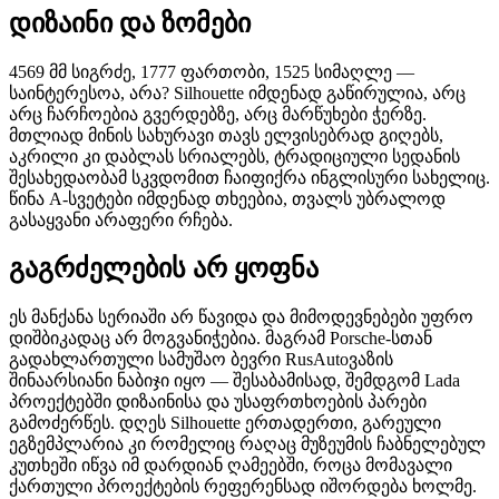
დიზაინი და ზომები
4569 მმ სიგრძე, 1777 ფართობი, 1525 სიმაღლე —
საინტერესოა, არა? Silhouette იმდენად გაწირულია, არც
არც ჩარჩოებია გვერდებზე, არც მარწუხები ჭერზე.
მთლიად მინის სახურავი თავს ელვისებრად გიღებს,
აკრილი კი დაბლას სრიალებს, ტრადიციული სედანის
შესახედაობამ სკვდომით ჩაიფიქრა ინგლისური სახელიც.
წინა A-სვეტები იმდენად თხეებია, თვალს უბრალოდ
გასაყვანი არაფერი რჩება.
გაგრძელების არ ყოფნა
ეს მანქანა სერიაში არ წავიდა და მიმოდევნებები უფრო
დიშბიკადაც არ მოგვანიჭებია. მაგრამ Porsche-სთან
გადახლართული სამუშაო ბევრი RusAutoვაზის
შინაარსიანი ნაბიჯი იყო — შესაბამისად, შემდგომ Lada
პროექტებში დიზაინისა და უსაფრთხოების პარები
გამოძერწეს. დღეს Silhouette ერთადერთი, გარეული
ეგზემპლარია კი რომელიც რაღაც მუზეუმის ჩაბნელებულ
კუთხეში იწვა იმ დარდიან ღამეებში, როცა მომავალი
ქართული პროექტების რეფერენსად იშორდება ხოლმე.