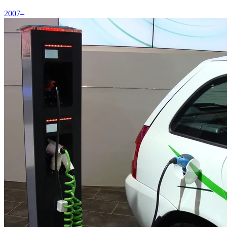
2007–