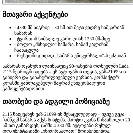
მთავარი აქცენტები
·
4330 მმ სიგრძე – 30 სმ-ით მეტი ვიდრე სამკარიან
სამარას
·
ტვირთის სიმაღლე კარი ღიას 1230 მმ-მდე
·
ბოლო „მსხვილი“ სამარა, სანამ კალინამ
ჩაანაცვლა
·
რუსეთში დიდად „სამარა უნივერსალი“-ს ეძახიან
სამარას ოჯახური ლაინსაფიც 90-იანების ოთხეულში Lada
2115 წესრიგში ჯდება – ეს ავტოვაზის თეგია, ვაზ-21099-ის
განიერი და გახანგრძლივებული ვერსია, კომპაქტურ
კლასში განლაგებული მაგრამ უნივერსალური
გამოყენებადობით.
თაობები და ადგილი პოზიციაზე
2115 წაიყვანეს ვაზ-21099-ის შესაცვლელად – იგივე გეჯა-
ჩამწკემ სამარა აქვს სისტემა, მარტო უკანა წინასწოლო 20
სმ-ით გაზარდეს; ჯამში 4 330 მმ. ავტოვაზი რუსულ
დოკუმენტაციაში „უნივერსალად“ მოიხსენიებდა.