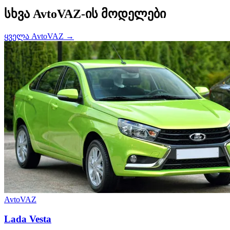
სხვა AvtoVAZ-ის მოდელები
ყველა AvtoVAZ →
AvtoVAZ
Lada Vesta