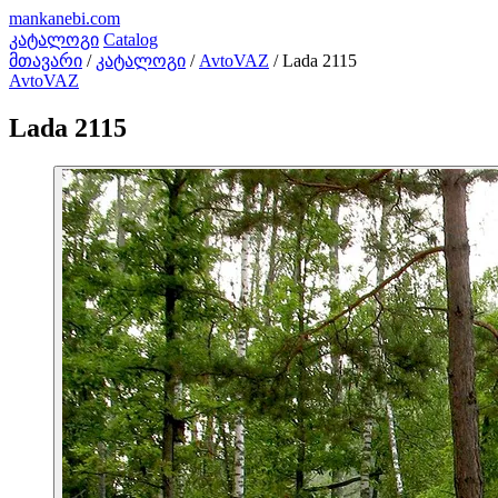
mankanebi
.com
კატალოგი
Catalog
მთავარი
/
კატალოგი
/
AvtoVAZ
/
Lada 2115
AvtoVAZ
Lada 2115