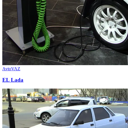
AvtoVAZ
EL Lada