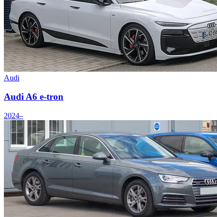
Audi
Audi A6 e-tron
2024–