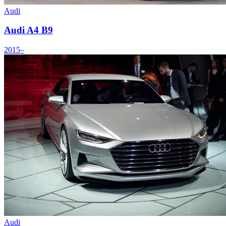
Audi
Audi A4 B9
2015–
Audi