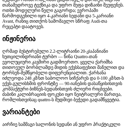
თანამედროვე ტექნიკა და უფრო მეფა დიზაინი შეუფენეს.
ოთხი მოდელური წელი გაგორდა; ევროპაში
წარმოდგენილი იყო 4-კარიანი სედანი და 5-კარიანი
Avant, რანიც თითქოს სამომავლო სწრაფ Audi-თა
რეცეპტი დაატოვეს.
ინჟინერია
ღრმად ბუსტირებული 2.2-ლიტრაინი 20-კlაპანიანი
ხუთცილინდრიანი ტურბო — წინა Quattro-თან
ევოლუციური კავშირი გადმოერთო. ყველა ქარიშხა
თითოეულ ბორბლამდე მიდის ექვსსაფეხით მანულით და
ტორსენ-შემწყობელი დიფერენციალით. ქარხანა
იძლეოდა 248 კმ/სთ საბოლოო სიჩქარეს და 0-100 კმ/სთ-ს
ექვს-გულისხმის ფრონტზე — 90-იანების დასაწყისისთვის
კომპაქტური ბიზნეს-სედანისთვის ძლიერი რიცხვები.
ძაბინი კალიბრაციის ფოკუსი იყო ნეიტრალური მართვა,
რომლისთვისაც quattro-ს მუდმივი ბეჭედი გადამწყვეტია.
ვარიანტები
აირჩიე სამმაგი სალონის სედანი ან უფრო პრაქტიკული