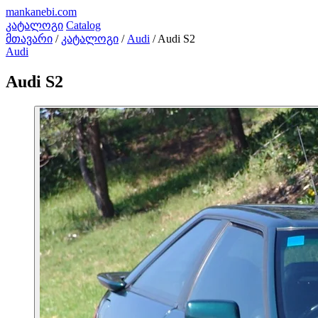
mankanebi
.com
კატალოგი
Catalog
მთავარი
/
კატალოგი
/
Audi
/
Audi S2
Audi
Audi S2