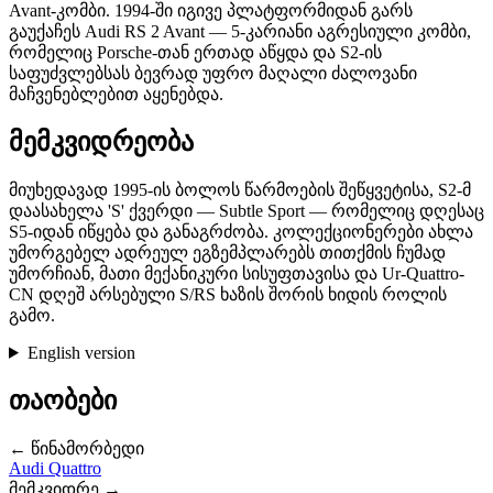
Avant-კომბი. 1994-ში იგივე პლატფორმიდან გარს
გაუქაჩეს Audi RS 2 Avant — 5-კარიანი აგრესიული კომბი,
რომელიც Porsche-თან ერთად აწყდა და S2-ის
საფუძვლებსას ბევრად უფრო მაღალი ძალოვანი
მაჩვენებლებით აყენებდა.
მემკვიდრეობა
მიუხედავად 1995-ის ბოლოს წარმოების შეწყვეტისა, S2-მ
დაასახელა 'S' ქვერდი — Subtle Sport — რომელიც დღესაც
S5-იდან იწყება და განაგრძობა. კოლექციონერები ახლა
უმორგებელ ადრეულ ეგზემპლარებს თითქმის ჩუმად
უმორჩიან, მათი მექანიკური სისუფთავისა და Ur-Quattro-
CN დღეშ არსებული S/RS ხაზის შორის ხიდის როლის
გამო.
English version
თაობები
← წინამორბედი
Audi Quattro
მემკვიდრე →