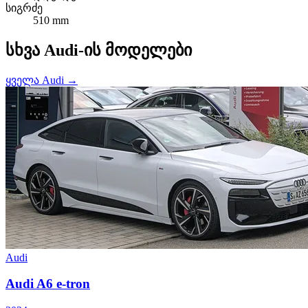
სიგრძე
510 mm
სხვა Audi-ის მოდელები
ყველა Audi →
Audi
Audi A6 e-tron