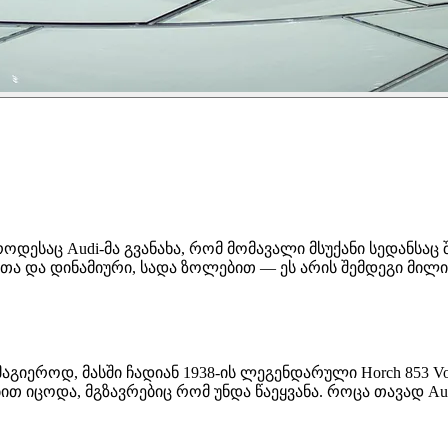
როდესაც Audi-მა გვანახა, რომ მომავალი მსუქანი სედანსაც 
თა და დინამიური, სადა ზოლებით — ეს არის შემდეგი მილია
აგიეროდ, მასში ჩადიან 1938-ის ლეგენდარული Horch 853 Voll
ცოდა, მგზავრებიც რომ უნდა წაეყვანა. როცა თავად Audi ა