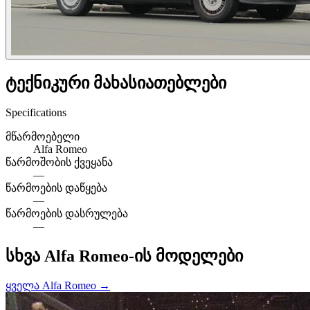
ტექნიკური მახასიათებლები
Specifications
მწარმოებელი
Alfa Romeo
წარმოშობის ქვეყანა
—
წარმოების დაწყება
—
წარმოების დასრულება
—
სხვა Alfa Romeo-ის მოდელები
ყველა Alfa Romeo →