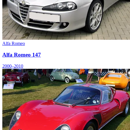
Alfa Romeo
Alfa Romeo 147
2000–2010