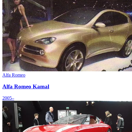
Alfa Romeo
Alfa Romeo Kamal
2005–