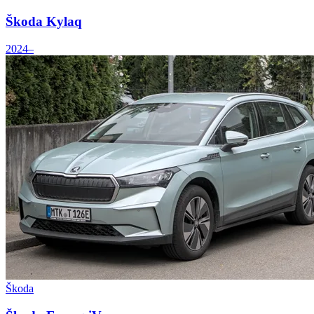
Škoda Kylaq
2024–
Škoda