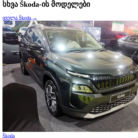
სხვა Škoda-ის მოდელები
ყველა Škoda →
Škoda