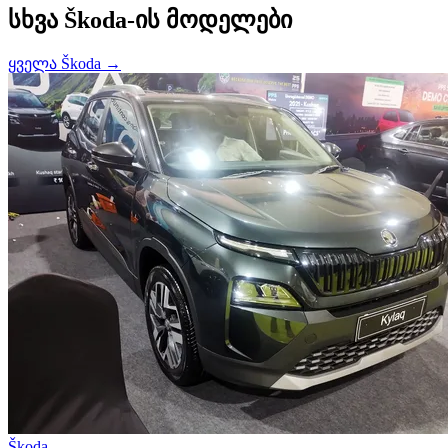
სხვა Škoda-ის მოდელები
ყველა Škoda →
Škoda