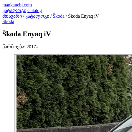
mankanebi
.com
კატალოგი
Catalog
მთავარი
/
კატალოგი
/
Škoda
/
Škoda Enyaq iV
Škoda
Škoda Enyaq iV
წარმოება:
2017–