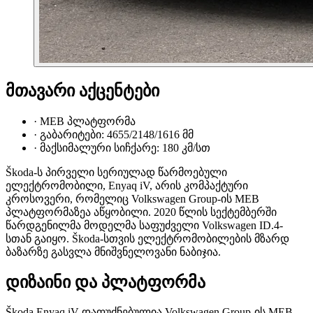
მთავარი აქცენტები
·
MEB პლატფორმა
·
გაბარიტები: 4655/2148/1616 მმ
·
მაქსიმალური სიჩქარე: 180 კმ/სთ
Škoda-ს პირველი სერიულად წარმოებული
ელექტრომობილი, Enyaq iV, არის კომპაქტური
კროსოვერი, რომელიც Volkswagen Group-ის MEB
პლატფორმაზეა აწყობილი. 2020 წლის სექტემბერში
წარდგენილმა მოდელმა საფუძველი Volkswagen ID.4-
სთან გაიყო. Škoda-სთვის ელექტრომობილების მზარდ
ბაზარზე გასვლა მნიშვნელოვანი ნაბიჯია.
დიზაინი და პლატფორმა
Škoda Enyaq iV დაფუძნებულია Volkswagen Group-ის MEB