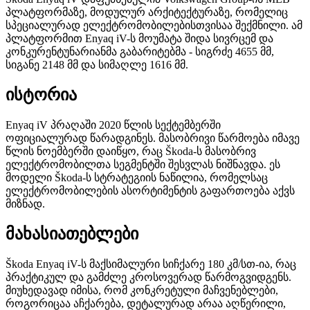
პლატფორმაზე, მოდულურ არქიტექტურაზე, რომელიც
სპეციალურად ელექტრომობილებისთვისაა შექმნილი. ამ
პლატფორმით Enyaq iV-ს მოუმატა შიდა სივრცემ და
კონკურენტუნარიანმა გაბარიტებმა - სიგრძე 4655 მმ,
სიგანე 2148 მმ და სიმაღლე 1616 მმ.
ისტორია
Enyaq iV პრაღაში 2020 წლის სექტემბერში
ოფიციალურად წარადგინეს. მასობრივი წარმოება იმავე
წლის ნოემბერში დაიწყო, რაც Škoda-ს მასობრივ
ელექტრომობილთა სეგმენტში შესვლას ნიშნავდა. ეს
მოდელი Škoda-ს სტრატეგიის ნაწილია, რომელსაც
ელექტრომობილების ასორტიმენტის გაფართოება აქვს
მიზნად.
მახასიათებლები
Škoda Enyaq iV-ს მაქსიმალური სიჩქარე 180 კმ/სთ-ია, რაც
პრაქტიკულ და გამძლე კროსოვერად წარმოგვიდგენს.
მიუხედავად იმისა, რომ კონკრეტული მაჩვენებლები,
როგორიცაა აჩქარება, დეტალურად არაა აღწერილი,