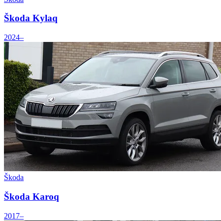
Škoda Kylaq
2024–
Škoda
Škoda Karoq
2017–