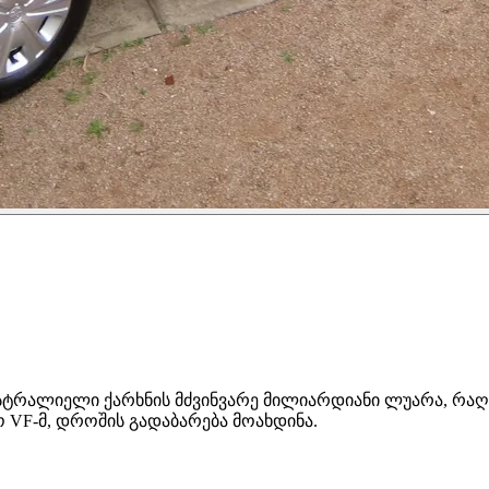
 იყო ავსტრალიელი ქარხნის მძვინვარე მილიარდიანი ლუარა, 
 VF-მ, დროშის გადაბარება მოახდინა.