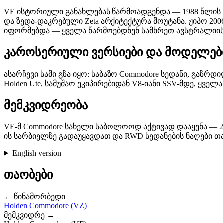
VE ისტორიული განახლებას წარმოადგენდა — 1988 წლის შ
და ზედა-დაკრებული Zeta არქიტექტურა მოუტანა. ჟიპო 2006
იფორმებდა — ყველა წარმოებდნენ სამხრეთ ავსტრალიის El
კაროსერიული ვერსიები და მოდელებ
ასარჩევი სამი გზა იყო: საბაზო Commodore სედანი, გაზრდ
Holden Ute, სამუშაო ეკიპირებიდან V8-იანი SSV-მდე, ყველ
მემკვიდრეობა
VE-მ Commodore სახელი საბოლოოდ აქტივად დააყენა — 20
ის სარბიელზე გადაუყავდათ და RWD სედანების ნაღები თ
English version
თაობები
← წინამორბედი
Holden Commodore (VZ)
მემკვიდრე →