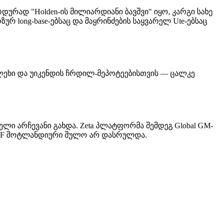
რად "Holden-ის მილიარდიანი ბავშვი" იყო, კარგი სახე
ურ long-base-ებსაც და მაყრინძების საყვარელ Ute-ებსაც
a. გლეხი და უიკენდის ჩრდილ-მეპოტეებისთვის — ცალკე
ლი არჩევანი გახდა. Zeta პლატფორმა შემდეგ Global GM-
გ VF შოტლანდიური შულო არ დასრულდა.