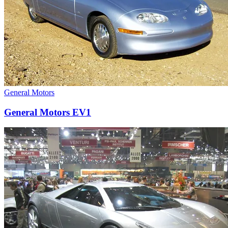
General Motors
General Motors EV1