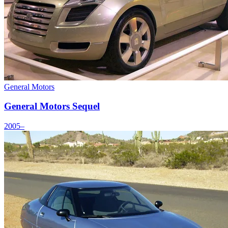
General Motors
General Motors Sequel
2005–