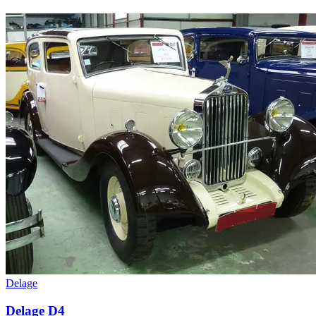
Delage
Delage D4