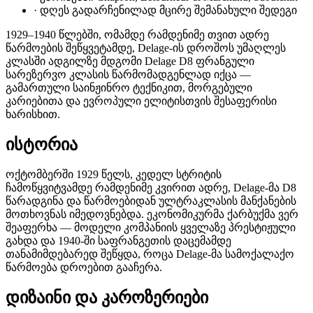
·
დღეს გადარჩენილად მცირე შემანახული შედეგი
1929–1940 წლებში, ომამდე რამდენიმე თვით ადრე
წარმოების შეწყვეტამდე, Delage-ის დროშოს უმაღლეს
კლასში ადგილზე მდგომი Delage D8 ფრანგული
სარეზერვო კლასის წარმომადგენლად იქცა —
გამართული საინჟინრო ტექნიკით, მორგებული
კარიებითა და ევროპული ელიტისთვის შესაფერისი
ხარისხით.
ისტორია
ოქტომბერში 1929 წელს, კედელ სტრიტის
ჩამოწყვიტვამდე რამდენიმე კვირით ადრე, Delage-მა D8
წარადგინა და წარმოებიდან ულტრაკლასის მანქანების
მოთხოვნას იმედოვნებდა. ეკონომიკურმა ქარბუქმა ვერ
შეაფერხა — მოდელი კომპანიის ყველაზე პრესტიჟული
გახდა და 1940-ში საფრანგეთის დაცემამდე
თანამიმდებარედ შეწყდა, როცა Delage-მა სამოქალაქო
წარმოება დროებით გააჩერა.
დიზაინი და კაროზერიები