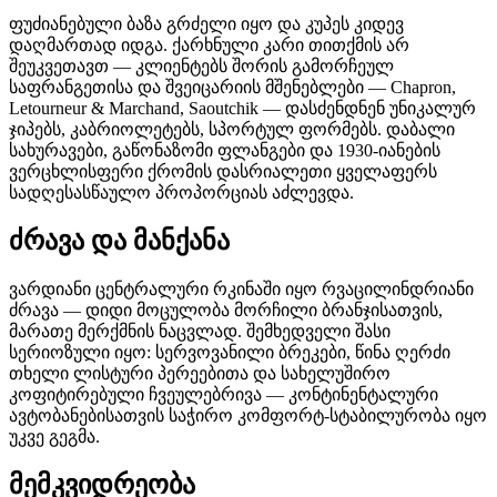
ფუძიანებული ბაზა გრძელი იყო და კუპეს კიდევ
დაღმართად იდგა. ქარხნული კარი თითქმის არ
შეუკვეთავთ — კლიენტებს შორის გამორჩეულ
საფრანგეთისა და შვეიცარიის მშენებლები — Chapron,
Letourneur & Marchand, Saoutchik — დასძენდნენ უნიკალურ
ჯიპებს, კაბრიოლეტებს, სპორტულ ფორმებს. დაბალი
სახურავები, გაწონაზომი ფლანგები და 1930-იანების
ვერცხლისფერი ქრომის დასრიალეთი ყველაფერს
სადღესასწაულო პროპორციას აძლევდა.
ძრავა და მანქანა
ვარდიანი ცენტრალური რკინაში იყო რვაცილინდრიანი
ძრავა — დიდი მოცულობა მორჩილი ბრანჯისათვის,
მარათე მერქმნის ნაცვლად. შემხედველი შასი
სერიოზული იყო: სერვოვანილი ბრეკები, წინა ღერძი
თხელი ლისტური პერეებითა და სახელუშირო
კოფიტირებული ჩვეულებრივა — კონტინენტალური
ავტობანებისათვის საჭირო კომფორტ-სტაბილურობა იყო
უკვე გეგმა.
მემკვიდრეობა