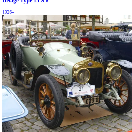
Delage Type 15 S 8
1926–