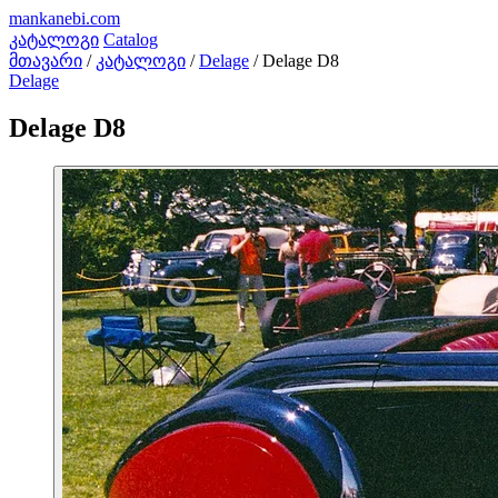
mankanebi
.com
კატალოგი
Catalog
მთავარი
/
კატალოგი
/
Delage
/
Delage D8
Delage
Delage D8