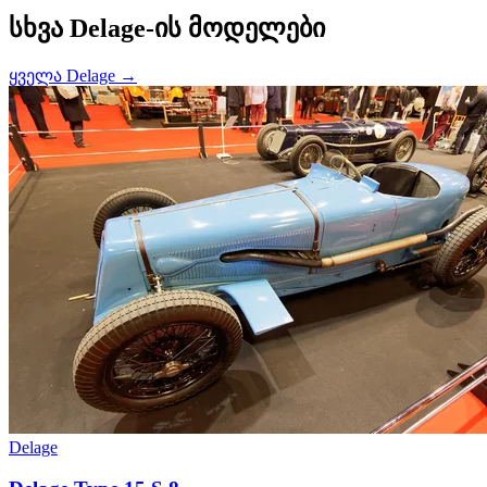
სხვა Delage-ის მოდელები
ყველა Delage →
Delage