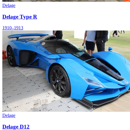
Delage
Delage Type R
1910–1913
Delage
Delage D12