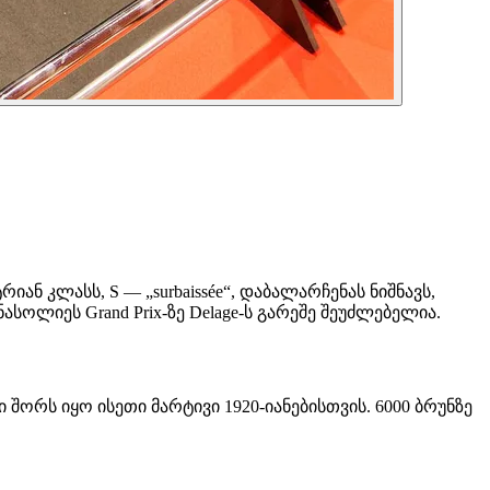
იან კლასს, S — „surbaissée“, დაბალარჩენას ნიშნავს,
ოლიეს Grand Prix-ზე Delage-ს გარეშე შეუძლებელია.
ორს იყო ისეთი მარტივი 1920-იანებისთვის. 6000 ბრუნზე