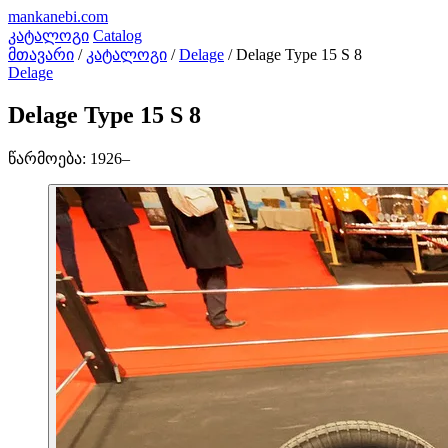
mankanebi
.com
კატალოგი
Catalog
მთავარი
/
კატალოგი
/
Delage
/
Delage Type 15 S 8
Delage
Delage Type 15 S 8
წარმოება:
1926–