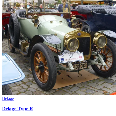
Delage
Delage Type R