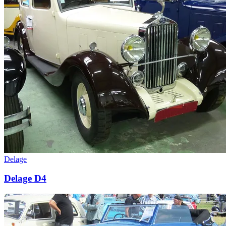
Delage
Delage D4