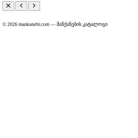
© 2026 mankanebi.com — მანქანების კატალოგი