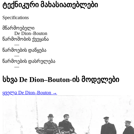
ტექნიკური მახასიათებლები
Specifications
მწარმოებელი
De Dion–Bouton
წარმოშობის ქვეყანა
—
წარმოების დაწყება
—
წარმოების დასრულება
—
სხვა De Dion–Bouton-ის მოდელები
ყველა De Dion–Bouton →