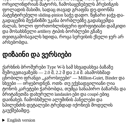
ორცილინდრიან მატორს, ჩამოსაყენებულს პრესინგის
ფოლადის შასიში, სადაც თავად გრაფმა დე-დიონმა
პატენტირებული sliding-pinion საჭე დადო. წყნარი ჯაჭვ-და-
გადაცემის მექანიზმი უკანა ბორბლებზე გადასცემდა
ძალას, ხოლო ფორთოხლისფერი ფირფიტიანი დამკიდი
და მოსახსნელი artillery ტიპის ბორბლები გზაზე
თვითგამოსავალს ხდიდა, როცა სერვისის ქსელი ჯერ არ
არსებობდა.
დიზაინი და ვერსიები
ქარხნის ბროშურები Type W-ს სამ სხვადასხვა ბაზაზე
შემოგვთავაზებს — 2.0 მ, 2.2 მ და 2.4 მ. ასამოსხმად
ცნობილი ფრანგი „კაროსიეები“ — Million-Guiet, Binder და
სხვები — ირჯებოდნენ. ოთხ- თუ ექვსადგილიანი ღია
ტონოს კარეტები ჭარბობდა, თუმცა სანაპირო ბაზარმა და
ბრიტანეთმა დახურული landaulet-ები და coupé-ებიც
დაინახეს. ჩამოსხმული ალუმინის პანელები და
სპილენძის დეტალები ტრენდად იქონიეს მოდელის
გაუქმებამდე.
English version