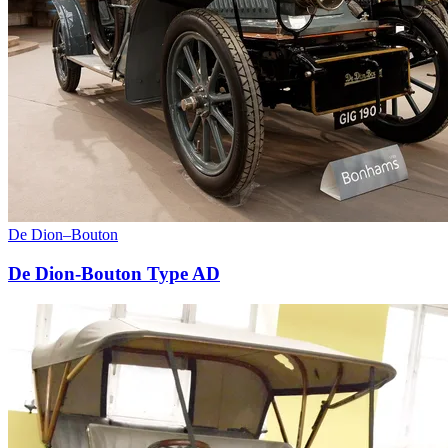
De Dion–Bouton
De Dion-Bouton Type AD