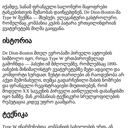
იქამდე, სანამ ფრანგული სალონური მაყოფრები
ტანკებისთვის მუშაობას დაიწყებდნენ, De Dion-Bouton-მა
Type W შექმნა — მსუბუქი, ელეგანტური გასტროლერი,
რომელმაც კომპანია კუპის პატარა ერთცილინდრიან
ვუატურეტებს მიღმა გაიყვანა.
ისტორია
De Dion-Bouton მთელ ევროპაში პირველი ავტოების
სიმბოლო იყო, როცა Type W ერთპიროვნულად
გამოჩნდა — პასუხი იმ მძღოლებზე, რომლებსაც 1890-
იანების მინიმალისტურ ვუატურეტებზე მეტი ადგილი და
კომფორტი სურდათ. ზუსტი თარიღები ან რაოდენობა არ
აქვთ შემონახული, თუმცა გადარჩენილი შასის ნომრები
და ფრანგული რეგისტრაციები მიუთითებენ, რომ
მოდელი XX საუკუნის პირველი ათწლეულის დასაწყისში
იყო ხაზზე. მან კომპანიას ტექნიკური სრულყოფილების
რეპუტაცია კიდევ უფრო გაამყარა.
ტექნიკა
Type W ინარჩუნებდა კომპანიის სახელობის ერთ- ან