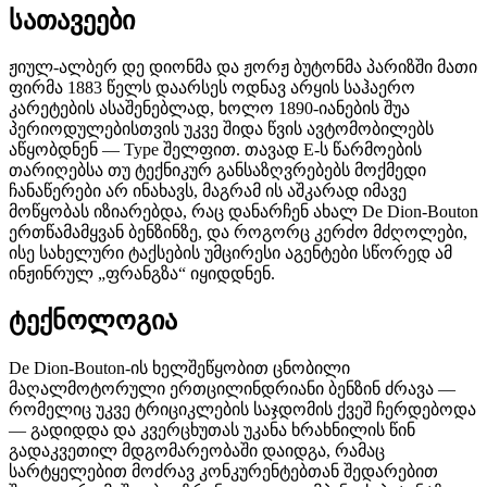
სათავეები
ჟიულ-ალბერ დე დიონმა და ჟორჟ ბუტონმა პარიზში მათი
ფირმა 1883 წელს დაარსეს ოდნავ არყის საჰაერო
კარეტების ასაშენებლად, ხოლო 1890-იანების შუა
პერიოდულებისთვის უკვე შიდა წვის ავტომობილებს
აწყობდნენ — Type შელფით. თავად E-ს წარმოების
თარიღებსა თუ ტექნიკურ განსაზღვრებებს მოქმედი
ჩანაწერები არ ინახავს, მაგრამ ის აშკარად იმავე
მოწყობას იზიარებდა, რაც დანარჩენ ახალ De Dion-Bouton
ერთწამამყვან ბენზინზე, და როგორც კერძო მძღოლები,
ისე სახელური ტაქსების უმცირესი აგენტები სწორედ ამ
ინჟინრულ „ფრანგზა“ იყიდდნენ.
ტექნოლოგია
De Dion-Bouton-ის ხელშეწყობით ცნობილი
მაღალმოტორული ერთცილინდრიანი ბენზინ ძრავა —
რომელიც უკვე ტრიციკლების საჯდომის ქვეშ ჩერდებოდა
— გადიდდა და კვერცხუთას უკანა ხრახნილის წინ
გადაკვეთილ მდგომარეობაში დაიდგა, რამაც
სარტყელებით მოძრავ კონკურენტებთან შედარებით