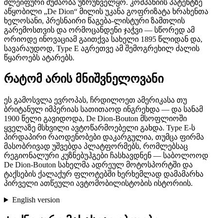
შლეიფური მუშაობა უზრუნველყო. კომპანიის პატენტზე
აწყობილი „De Dion“ მილის უკანა გოფრიზატა ხრახენთა
ხელოსანი, პრესნაირი წაგება-ლისტური ზამთლის
გარემოსთვის და ორმოცანდენი ჯაჭვი — სწორედ ამ
ორიოდე ინოვაციამ გაითქვა სახელი 1895 წლიდან და,
სავარაუდოდ, Type E აგრეთვე ამ შემოგრეხილ ძალის
წყაროებს ატარებს.
რატომ არის მნიშვნელოვანი
ეს გამოსვლა ევროპას, ჩრდილოეთ ამერიკასა თუ
ბრიტანულ იმპერიას სათითაოდ ინგრეხდა — და სანამ
1900 წელი გავიდოდა, De Dion-Bouton მსოფლიოში
ყველაზე მსხვილი ავტოწარმოებელი გახდა. Type E-ს
პირდაპირი რაოდენობები დაკარგულია, თუმცა ფირმა
მასობრივად უშვებდა პლატფორმებს, რომლებსაც
რეგიონალური კუზნებუჰგები ჩასხავდნენ — საბოლოოდ
De Dion-Bouton სახელმა ადრეულ მოტოსპორტში და
ტაქსების ქალაქურ ფლოტებში ხერხემლად დამამარხა
პირველი ათწეული ავტომობილისტობის ისტორიის.
English version