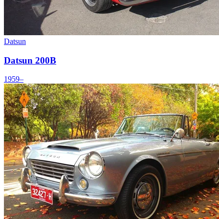
Datsun
Datsun 200B
1959–