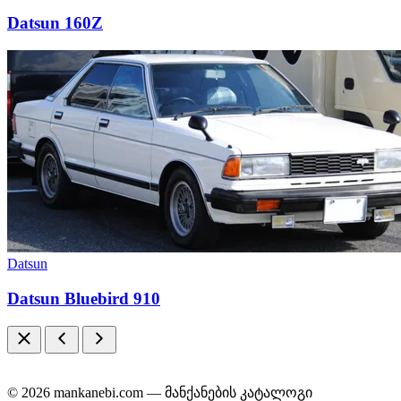
Datsun 160Z
Datsun
Datsun Bluebird 910
© 2026 mankanebi.com — მანქანების კატალოგი