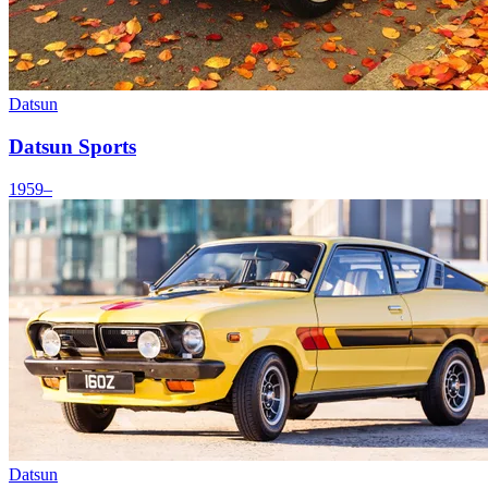
Datsun
Datsun Sports
1959–
Datsun