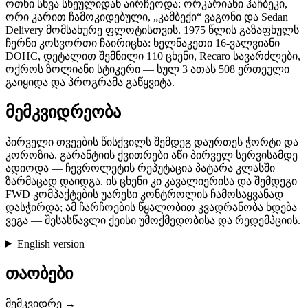
ოთხი სხვა სხეულიდან აირჩეოდა: ორკარიანი ჰაჩბეკი,
ორი კარით ჩამოკიდებული, „კამბექი“ ვაგონი და Sedan
Delivery მომსახურე ფლოტისთვის. 1975 წლის გაზაფხულს
ჩერნი კოსვორთი ჩაირიცხა: ხელნაკეთი 16-ვალვიანი
DOHC, დეტალით შემნილი 110 ცხენი, Recaro სავარძლები,
ოქროს ზოლიანი სტიკერი — სულ 3 ათას 508 ერთეული
გაიყიდა და პროგრამა გაწყვიტა.
მემკვიდრეობა
პირველი თვეების წისქვილს შემდეგ დაურთეს ჭორტი და
კოროზია. გარანტიის ქვითრები აწი პირველ სერვისამდე
ადიოდა — ჩევროლეტის რეპუტაცია პატარა კლასში
ზარმაცად დაიდგა. ის ცხენი კი კავალიერისა და შემდეგი
FWD კომპაქტების უარესი კონტროლის ჩამოსაყვანად
დასჭირდა; ამ ჩარჩოების წყალობით კვადრანობა ხდება
ვეგა — შესასწავლი ქეისი უმოქმედობისა და რედემპციის.
English version
თაობები
მემკვიდრე →