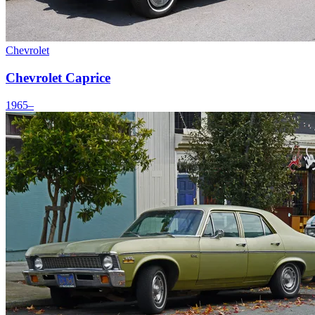
Chevrolet
Chevrolet Caprice
1965–