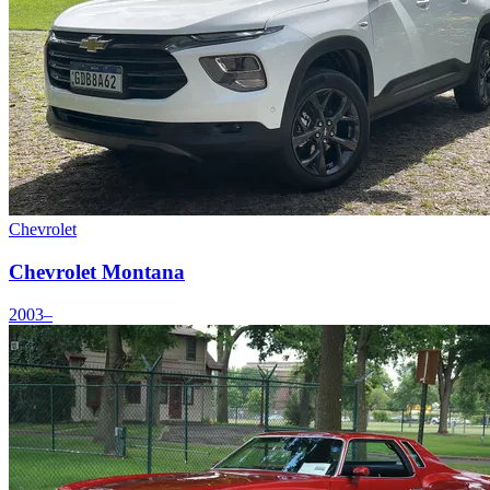
Chevrolet
Chevrolet Montana
2003–