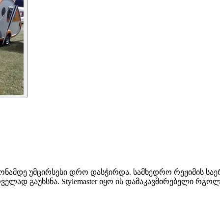
გაქრონამდე უმცირსესი დრო დასჭირდა. სამხედრო რეჟიმის საე
ლად გაუხსნა. Stylemaster იყო ის დამაკავშირებელი რგო