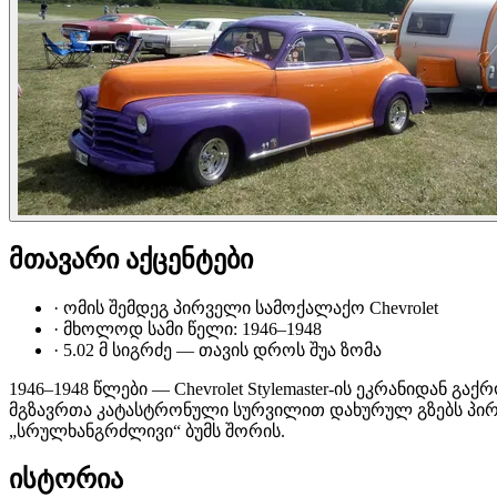
მთავარი აქცენტები
·
ომის შემდეგ პირველი სამოქალაქო Chevrolet
·
მხოლოდ სამი წელი: 1946–1948
·
5.02 მ სიგრძე — თავის დროს შუა ზომა
1946–1948 წლები — Chevrolet Stylemaster-ის ეკრანიდან 
მგზავრთა კატასტრონული სურვილით დახურულ გზებს პირვე
„სრულხანგრძლივი“ ბუმს შორის.
ისტორია