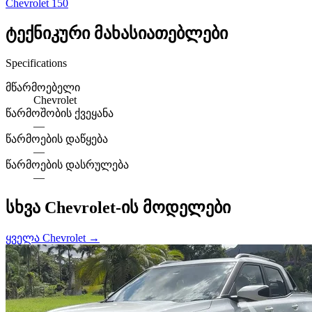
Chevrolet 150
ტექნიკური მახასიათებლები
Specifications
მწარმოებელი
Chevrolet
წარმოშობის ქვეყანა
—
წარმოების დაწყება
—
წარმოების დასრულება
—
სხვა Chevrolet-ის მოდელები
ყველა Chevrolet →