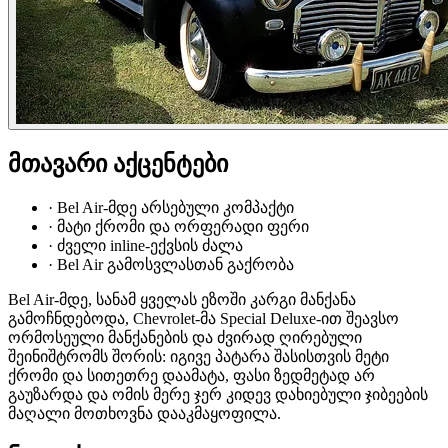
მთავარი აქცენტები
·
Bel Air-მდე არსებული კომპაქტი
·
მატი ქრომი და ორფერადი ფერი
·
ძველი inline-ექვსის ძალა
·
Bel Air გამოსვლასთან გაქრობა
Bel Air-მდე, სანამ ყველას ეზოში კარგი მანქანა
გამოჩნდებოდა, Chevrolet-მა Special Deluxe-ით შეავსო
ორმოსეული მანქანების და ძვირად ღირებული
შეინიშტრომს შორის: იგივე პატარა შასისთვის მეტი
ქრომი და სითეთრე დაამატა, ფასი ზედმეტად არ
გაუზარდა და ომის მერე ჯერ კიდევ დახიებული ჯიბეების
მაღალი მოთხოვნა დააკმაყოფილა.