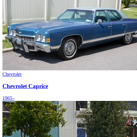
Chevrolet
Chevrolet Caprice
1965–