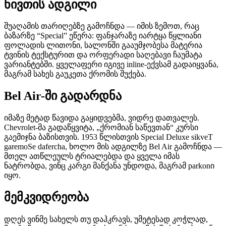
ნივთის ადგილი
შუაღამის თარიღებზე გამოჩნდა — იმის ზემოთ, რაც
ბაზარზე “Special” ეწერა: ფანჯარაზე იარტყა წყლიანი
ფოლადის ლითონი, სალონში გააუმჯობესა მატერია
ტვინის ტექსტურით და ორფერადი საღებავი ჩაუმატა
ვარიანტებში. ყველაფერი იგივე inline-ექვსამ გადაიყვანა,
მაგრამ სახეს გაუკეთა ქრომის შუქება.
Bel Air-ში გადარდნა
იმაზე მეტად წავიდა გაყიდვებმა, ვიდრე დათვალეს.
Chevrolet-მა გადაწყვიტა, „ქრომიან საწევთან“ კურსი
გაემიჯნა ბაზისთვის. 1953 წლისთვის Special Deluxe sikveT
garemoSe dafercha, ხოლო მის ადგილზე Bel Air გამოჩნდა —
მთელ ათწლეულს ტრიალებდა და ყველა იმას
ნატრობდა, ვინც კარგი მანქანა უნდოდა, მაგრამ parkonი
იყო.
მემკვიდრეობა
დღეს ვინმე სახელს თუ დაჰკრავს, უმეტესად კოჭლად,