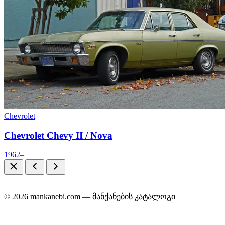
Chevrolet
Chevrolet Chevy II / Nova
1962–
© 2026 mankanebi.com — მანქანების კატალოგი