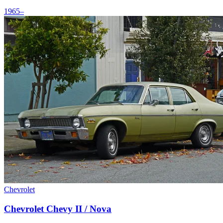
1965–
Chevrolet
Chevrolet Chevy II / Nova