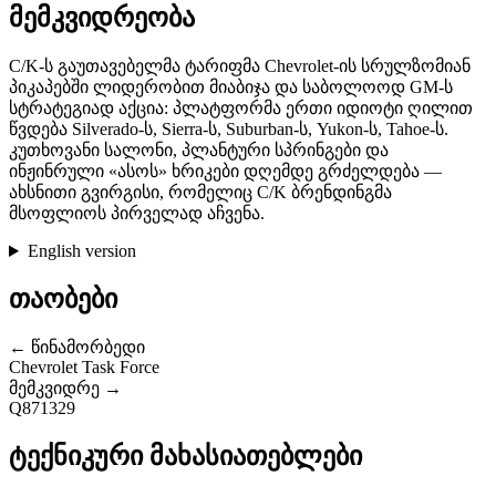
მემკვიდრეობა
C/K-ს გაუთავებელმა ტარიფმა Chevrolet-ის სრულზომიან
პიკაპებში ლიდერობით მიაბიჯა და საბოლოოდ GM-ს
სტრატეგიად აქცია: პლატფორმა ერთი იდიოტი ღილით
წვდება Silverado-ს, Sierra-ს, Suburban-ს, Yukon-ს, Tahoe-ს.
კუთხოვანი სალონი, პლანტური სპრინგები და
ინჟინრული «ასოს» ხრიკები დღემდე გრძელდება —
ახსნითი გვირგისი, რომელიც C/K ბრენდინგმა
მსოფლიოს პირველად აჩვენა.
English version
თაობები
← წინამორბედი
Chevrolet Task Force
მემკვიდრე →
Q871329
ტექნიკური მახასიათებლები