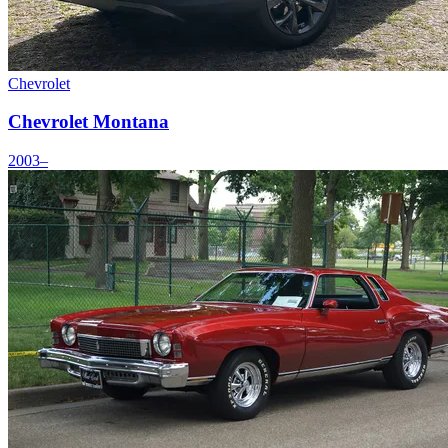
Chevrolet
Chevrolet Montana
2003–