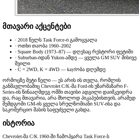
მთავარი აქცენტები
·
2018 წელს Task Force-ი გამოცვალა
·
ოთხი თაობა 1960–2002
·
Square Body (1973–87) — დღესაც რესტორი ფეტიში
·
Suburban-იდან Yukon-ამდე — ყველა GM SUV მისივე
შვილი
·
C = 2WD, K = 4WD — kayfობა დღემდე
ორმოცზე მეტი წელი — ეს არის ის თვლა, რომლის
განმავლობაშიც Chevrolet C/K-მა Ford-ის უზარმაზარი F-
Series-ის წინააღმდეგ ომში თავისი ადგილი დაიმკვიდრა
და, რაც მთავარია, არა მხოლოდ პიკაპებისთვის, არამედ
შემდგომი GM-ის ყველა სრულზომიანი SUV-ისა და
საკომერციო შასის საფუძველი გახდა.
ისტორია
Chevrolet-მა C/K 1960-ში ჩამოჰყარა Task Force-ს