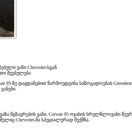
ული ვანი Chevrolet-სგან
ითი შვებულება
rvair 95-ზე დაყდანებით წარმოუდგინა საზოგადოებას Greenbri
ვანები.
ავაზა მგზავრების ვანი, Corvair 95 ოჯახის სრულწლოვანი წევ
ელიც Chevrolet-მა სპეციალურად შექმნა.