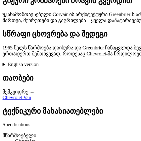
გიჟური კოშმარები ძრავის გვერდით
უკანამომთავსებული Corvair-ის არქიტექტურა Greenbrier
მართვა, მუხრუთები და გაგრილება – ყველა დაპატარავებულ
სწრაფი ცხოვრება და შედეგი
1965 წელს წარმოება დაიხურა და Greenbrier ჩანაცვლდა ბ
ერთადერთ შემთხვევად, როდესაც Chevrolet-მა ჩრდილოეთ 
English version
თაობები
მემკვიდრე →
Chevrolet Van
ტექნიკური მახასიათებლები
Specifications
მწარმოებელი