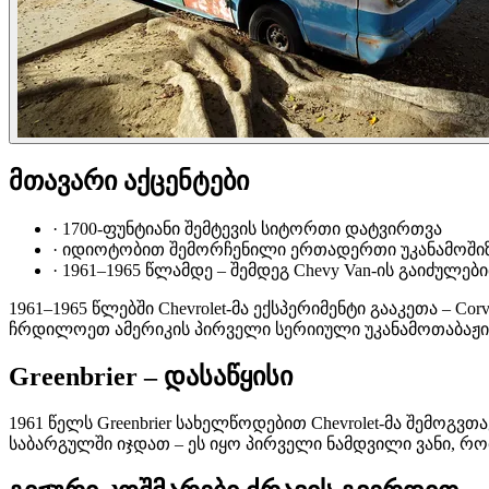
მთავარი აქცენტები
·
1700-ფუნტიანი შემტევის სიტორთი დატვირთვა
·
იდიოტობით შემორჩენილი ერთადერთი უკანამოშიზებ
·
1961–1965 წლამდე – შემდეგ Chevy Van-ის გაიძულებ
1961–1965 წლებში Chevrolet-მა ექსპერიმენტი გააკეთა – Co
ჩრდილოეთ ამერიკის პირველი სერიიული უკანამოთაბაჟი 
Greenbrier – დასაწყისი
1961 წელს Greenbrier სახელწოდებით Chevrolet-მა შემოგვთ
საბარგულში იჯდათ – ეს იყო პირველი ნამდვილი ვანი, რომ