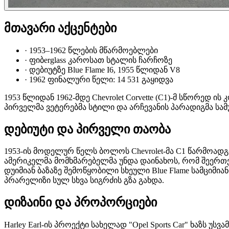
მთავარი აქცენტები
·
1953–1962 წლების მწარმოებლები
·
ფიბerglass კაროსათ სტალის ჩარჩოზე
·
დებიუტზე Blue Flame I6, 1955 წლიდან V8
·
1962 ფინალური წელი: 14 531 გაყიდვა
1953 წლიდან 1962-მდე Chevrolet Corvette (C1)-მ სწორედ
პირველმა ვეტერებმა სტილი და არჩევანის პარადიგმა სა
დებიუტი და პირველი თაობა
1953-ის მოდელურ წელს ბოლოს Chevrolet-მა C1 წარმოადგი
ამერიკელმა მომხმარებელმა უნდა დაინახოს, რომ შეერთებ
დუიმიან ბაზაზე შემოწყობილი სხეული Blue Flame სამციმია
პრარელიზი სულ სხვა სიგრძის გზა გახდა.
დიზაინი და პროპორციები
Harley Earl-ის პროექტი სახელად "Opel Sports Car" ხაზს უ