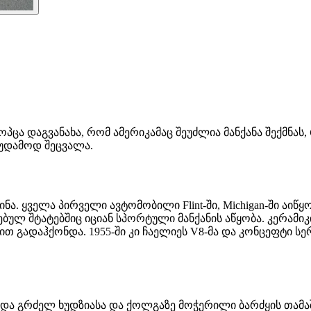
 ის კოპცა დაგვანახა, რომ ამერიკამაც შეუძლია მანქანა შექ
მუდამოდ შეცვალა.
ნა. ყველა პირველი ავტომობილი Flint-ში, Michigan-ში ა
ულ შტატებშიც იციან სპორტული მანქანის აწყობა. კერამიკ
ნით გადაჰქონდა. 1955-ში კი ჩაელიეს V8-მა და კონცეფტი ს
სვამდა გრძელ ხუდზიასა და ქოლგაზე მოჭერილი ბარძყის თამაშს