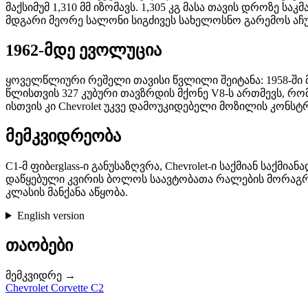
მაქსიმუმ 1,310 მმ იზომავს. 1,305 კგ მასა თავის დროზე
მდგარი მეორე სალონი სიგძივეს სახელოსნო გარემოს ა
1962-მდე ევოლუცია
ყოველწლიური რეშელი თავისი წვლილი შეიტანა: 1958-ში 
წლისთვის 327 კუბური თავზრდის მქონე V8-ს ართმევს, რომ
ისთვის კი Chevrolet უკვე დამოუკიდებელი მოზილის კონსტრ
მემკვიდრეობა
C1-მ ფიბerglass-ი განუსაზღვრა, Chevrolet-ი საქმიან საქ
დაწყებული კვირის ბოლოს საავტობათა რალების მორაგრე
კლასის მანქანა აწყობა.
English version
თაობები
მემკვიდრე →
Chevrolet Corvette C2