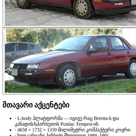
მთავარი აქცენტები
·
L-body პლატფორმა — იგივე რაც Beretta-ს და
კანადის/სპარსეთის Pontiac Tempest-ის
·
4658 × 1732 × 1339 მილიმეტრი კომპაქტური კოჟრი
·
ხუთკარიანი ჰეჩბექი მხოლოდ 1989–1991