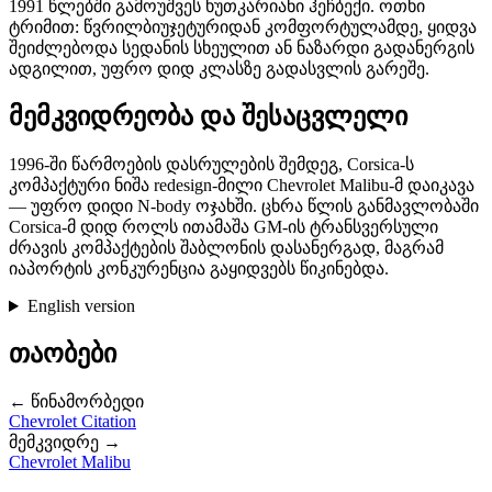
1991 წლებში გამოუშვეს ხუთკარიანი ჰეჩბექი. ოთხი
ტრიმით: წვრილბიუჯეტურიდან კომფორტულამდე, ყიდვა
შეიძლებოდა სედანის სხეულით ან ნაზარდი გადანერგის
ადგილით, უფრო დიდ კლასზე გადასვლის გარეშე.
მემკვიდრეობა და შესაცვლელი
1996-ში წარმოების დასრულების შემდეგ, Corsica-ს
კომპაქტური ნიშა redesign-მილი Chevrolet Malibu-მ დაიკავა
— უფრო დიდი N-body ოჯახში. ცხრა წლის განმავლობაში
Corsica-მ დიდ როლს ითამაშა GM-ის ტრანსვერსული
ძრავის კომპაქტების შაბლონის დასანერგად, მაგრამ
იაპორტის კონკურენცია გაყიდვებს წიკინებდა.
English version
თაობები
← წინამორბედი
Chevrolet Citation
მემკვიდრე →
Chevrolet Malibu