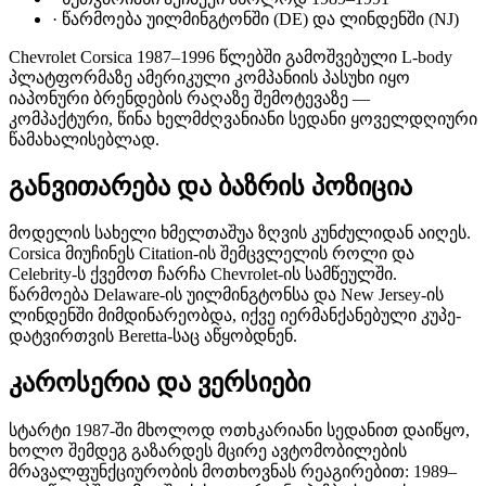
·
წარმოება უილმინგტონში (DE) და ლინდენში (NJ)
Chevrolet Corsica 1987–1996 წლებში გამოშვებული L-body
პლატფორმაზე ამერიკული კომპანიის პასუხი იყო
იაპონური ბრენდების რაღაზე შემოტევაზე —
კომპაქტური, წინა ხელმძღვანიანი სედანი ყოველდღიური
წამახალისებლად.
განვითარება და ბაზრის პოზიცია
მოდელის სახელი ხმელთაშუა ზღვის კუნძულიდან აიღეს.
Corsica მიუჩინეს Citation-ის შემცვლელის როლი და
Celebrity-ს ქვემოთ ჩარჩა Chevrolet-ის სამწეულში.
წარმოება Delaware-ის უილმინგტონსა და New Jersey-ის
ლინდენში მიმდინარეობდა, იქვე იერმანქანებული კუპე-
დატვირთვის Beretta-საც აწყობდნენ.
კაროსერია და ვერსიები
სტარტი 1987-ში მხოლოდ ოთხკარიანი სედანით დაიწყო,
ხოლო შემდეგ გაზარდეს მცირე ავტომობილების
მრავალფუნქციურობის მოთხოვნას რეაგირებით: 1989–