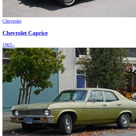
Chevrolet
Chevrolet Caprice
1965–