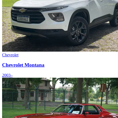
Chevrolet
Chevrolet Montana
2003–