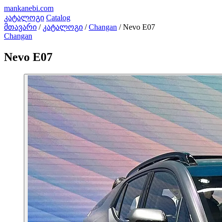
mankanebi
.com
კატალოგი
Catalog
მთავარი
/
კატალოგი
/
Changan
/
Nevo E07
Changan
Nevo E07