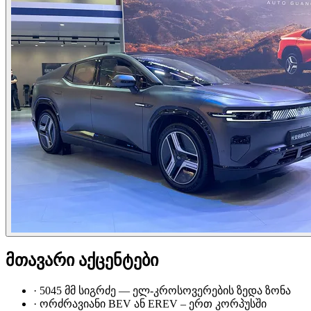
მთავარი აქცენტები
·
5045 მმ სიგრძე — ელ-კროსოვერების ზედა ზონა
·
ორძრავიანი BEV ან EREV – ერთ კორპუსში