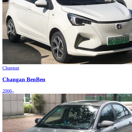
Changan
Changan BenBen
2006–