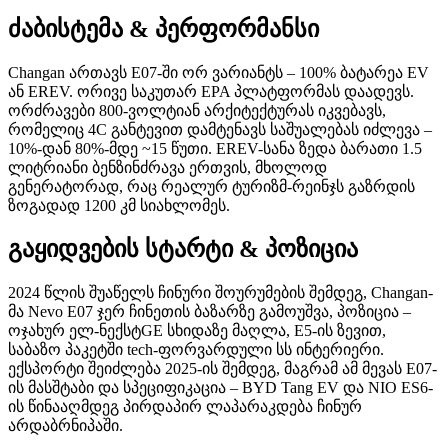
ძაბისტემა & პერფორმანსი
Changan ართავს E07-ში ორ ვარიანტს – 100% ბატარეა EV
ან EREV. ორივე საკუთარ EPA პლატფორმას დაადევს.
ორძრავები 800-ვოლტიან არქიტექტურას იკვებავს,
რომელიც 4C განტევით დამტენავს საშუალებას იძლევა –
10%-დან 80%-მდე ~15 წუთი. EREV-სანა ზედა ბარათი 1.5
ლიტრიანი ბენზინძრავა ერთვის, მხოლოდ
გენერატორად, რაც რეალურ ტურიზმ-რეინჯს გაზრდის
ზოგადად 1200 კმ სიახლომეს.
გაყიდვების სტარტი & პოზიცია
2024 წლის შუაწელს ჩინური შოურუმების შემდეგ, Changan-
მა Nevo E07 ჯერ ჩინეთის ბაზარზე გამოუშვა, პოზიცია –
ოჯახურ ელ-ნექსტGE სხიდაზე მაღლა, E5-ის ზევით,
საბაზო პაკეტში tech-ფორვარდული სს ინტერიერი.
ექსპორტი შეიძლება 2025-ის შემდეგ, მაგრამ ამ მევას E07-
ის მასშტაბი და სპეციფიკაცია – BYD Tang EV და NIO ES6-
ის წინააღმდეგ პირდაპირ ლაპარაკდება ჩინურ
არდაბრნიპაში.