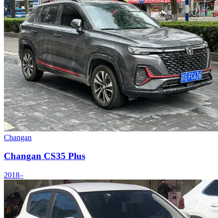
Changan
Changan CS35 Plus
2018–