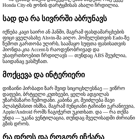
Honda City-ის ჟონის დარტყმისას ახალი ჩრდილია.
სად და რა სივრრში აბრუნავს
იქნება კაცი საირი ან ჰანში, მაგრამ ფასდამარცხების
ფიცი ყველასახე Alsvin-მა აიღო. ჰომელესთვის Eado-ზე
ზემოთ გართობა უღირს, საამაყო სუფთა ფასისათვის
ჰიონდა-კია Accent-ს რაოდენობრივად და
უსაფრთხოებით ჩრდილავს — თუნდაც ABS შეუძლია,
საიდანაც ვასმუჩათ.
მოქცევა და ინტერიერი
დიზაინი პირბადი ზარ შვიდ სიცოცხლესნაე — ვიწრო
დაფები, ბრტყელი კუთხეები, ყელის ადგილას
უზარმაზარი ჩემოდანი. კაბინა კი, შეიძლება შავი
პლასტმასით ისმსა, მაგრამ 8უნციანი ტაჩიანი ეკრანიევია,
Apple/Android რომს ჩაგიჭერთ უკითხათ. და — რა თქმა
უნდა — უკანა ვენტილაცია, თუნდაც შველისადმი ძირიანი
გზის დროს.
რა დროს და როგორ იჩქარა