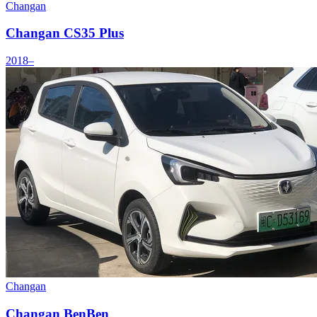
Changan
Changan CS35 Plus
2018–
Changan
Changan BenBen