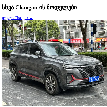
სხვა Changan-ის მოდელები
ყველა Changan →