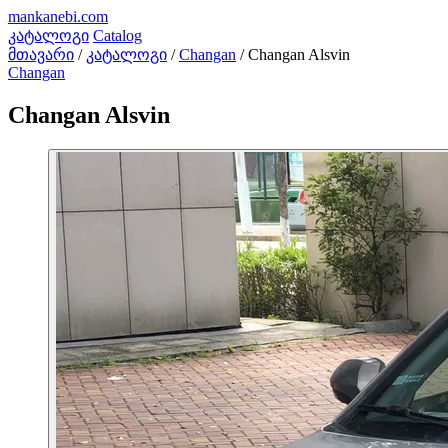
mankanebi
.com
კატალოგი
Catalog
მთავარი
/
კატალოგი
/
Changan
/
Changan Alsvin
Changan
Changan Alsvin