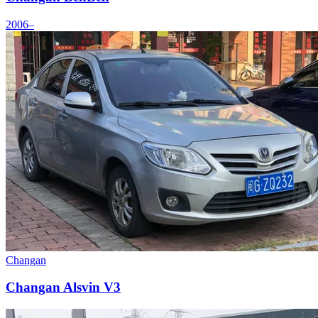
2006–
Changan
Changan Alsvin V3