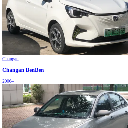
Changan
Changan BenBen
2006–