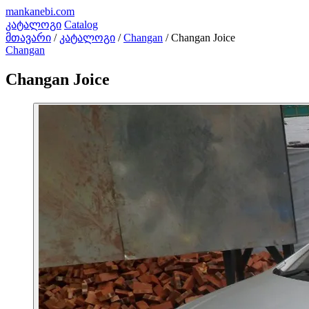
mankanebi
.com
კატალოგი
Catalog
მთავარი
/
კატალოგი
/
Changan
/
Changan Joice
Changan
Changan Joice