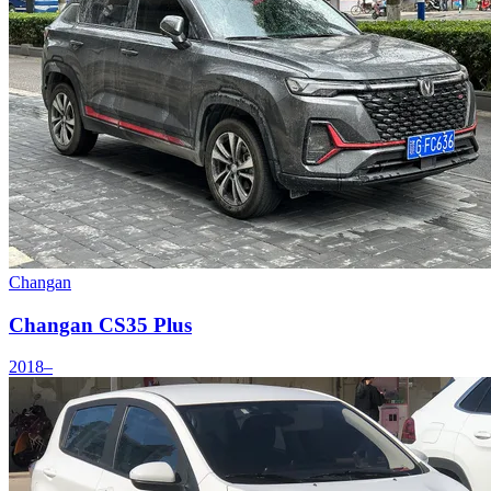
Changan
Changan CS35 Plus
2018–